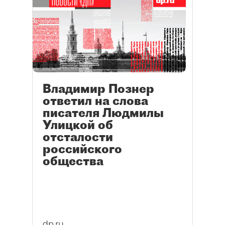
Владимир Познер
ответил на слова
писателя Людмилы
Улицкой об
отсталости
российского
общества
dp.ru