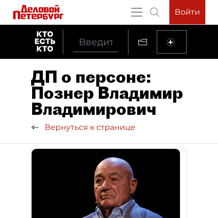
Войти
ДП о персоне:
Познер Владимир
Владимирович
Вернуться к странице