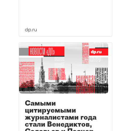
dp.ru
Самыми
цитируемыми
журналистами года
стали Венедиктов,