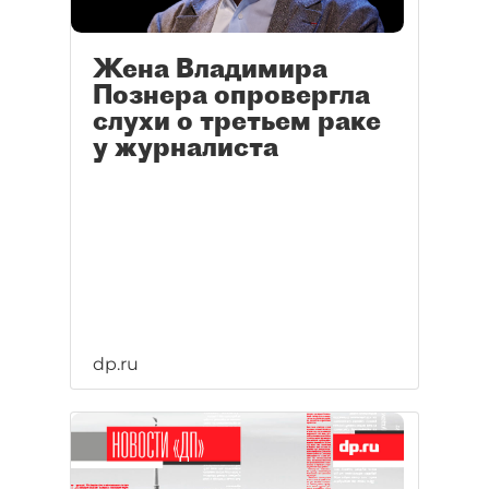
Жена Владимира
Познера опровергла
слухи о третьем раке
у журналиста
dp.ru