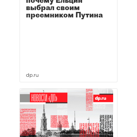
почему Ельцин
выбрал своим
преемником Путина
dp.ru