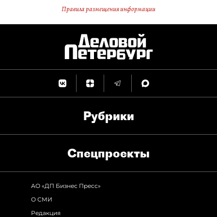
Правила размещения информации
Рубрики
Спец­проекты
АО «ДП Бизнес Пресс»
О СМИ
Редакция