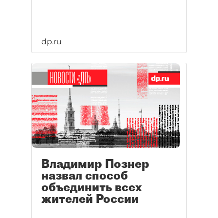
dp.ru
Владимир Познер
назвал способ
объединить всех
жителей России