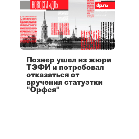
Познер ушел из жюри
ТЭФИ и потребовал
отказаться от
вручения статуэтки
"Орфея"