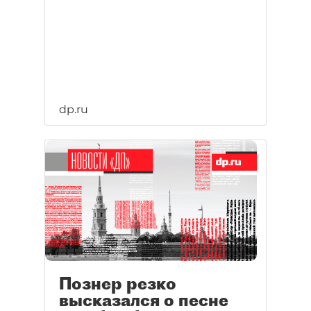
dp.ru
Познер резко
высказался о песне