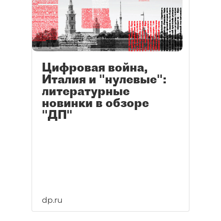
Цифровая война,
Италия и "нулевые":
литературные
новинки в обзоре
"ДП"
dp.ru