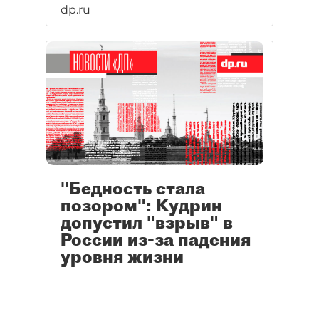
dp.ru
"Бедность стала
позором": Кудрин
допустил "взрыв" в
России из-за падения
уровня жизни