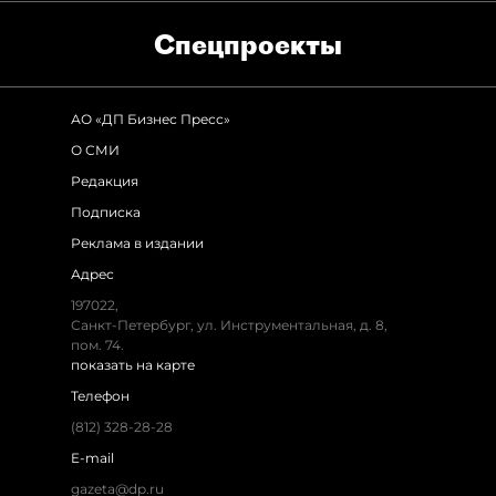
Спец­проекты
АО «ДП Бизнес Пресс»
О СМИ
Редакция
Подписка
Реклама в издании
Адрес
197022,
Санкт-Петербург, ул. Инструментальная, д. 8,
пом. 74.
показать на карте
Телефон
(812) 328-28-28
E-mail
gazeta@dp.ru