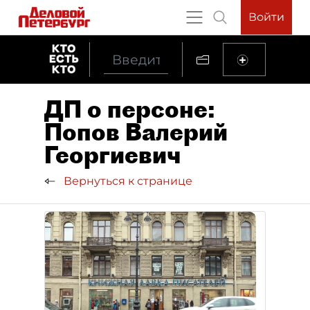
Войти
ДП о персоне:
Попов Валерий
Георгиевич
Вернуться к странице