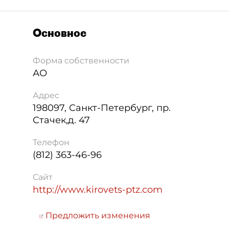
Основное
Форма собственности
АО
Адрес
198097
,
Санкт-Петербург
,
пр.
Стачек,д. 47
Телефон
(812) 363-46-96
Сайт
http://www.kirovets-ptz.com
Предложить изменения