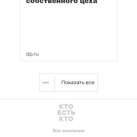
собственного цеха
dp.ru
Показать все
Все компании