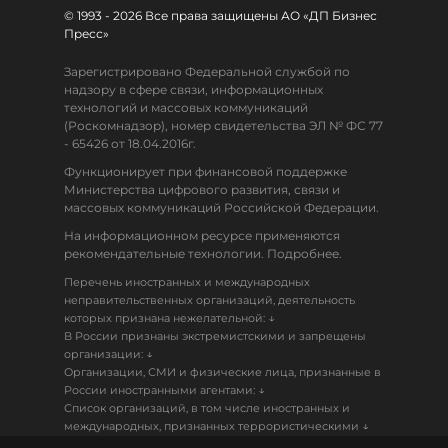
© 1993 - 2026 Все права защищены АО «ДП Бизнес
Пресс»
Зарегистрировано Федеральной службой по
надзору в сфере связи, информационных
технологий и массовых коммуникаций
(Роскомнадзор), номер свидетельства ЭЛ № ФС 77
- 65426 от 18.04.2016г.
Функционирует при финансовой поддержке
Министерства цифрового развития, связи и
массовых коммуникаций Российской Федерации.
На информационном ресурсе применяются
рекомендательные технологии. Подробнее.
Перечень иностранных и международных
неправительственных организаций, деятельность
↓
которых признана нежелательной:
В России признаны экстремистскими и запрещены
↓
организации:
Организации, СМИ и физические лица, признанные в
↓
России иностранными агентами:
Список организаций, в том числе иностранных и
↓
международных, признанных террористическими