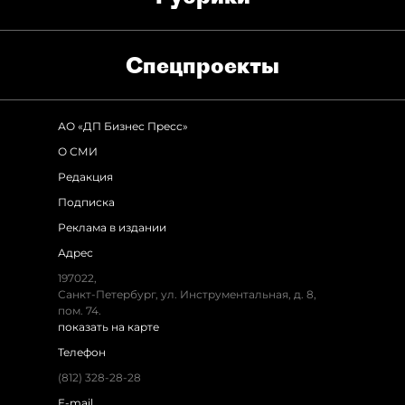
Спец­проекты
АО «ДП Бизнес Пресс»
О СМИ
Редакция
Подписка
Реклама в издании
Адрес
197022,
Санкт-Петербург, ул. Инструментальная, д. 8,
пом. 74.
показать на карте
Телефон
(812) 328-28-28
E-mail