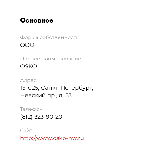
Основное
Форма собственности
ООО
Полное наименование
OSKO
Адрес
191025
,
Санкт-Петербург
,
Невский пр., д. 53
Телефон
(812) 323-90-20
Сайт
http://www.osko-nw.ru