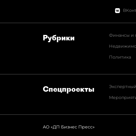
ВКонт
Финансы и 
Рубрики
Недвижимо
Политика
Экспертный
Спец­проекты
Мероприят
АО «ДП Бизнес Пресс»