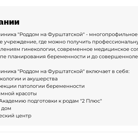
ании
иника "Роддом на Фурштатской" - многопрофильное
е учреждение, где можно получить профессиональн
влениям гинекологии, современное медицинское с
апе планирования беременности и до совершенноле
иника "Роддом на Фурштатской" включает в себя:
екологии и акушерства
рекции патологии беременности
имной красоты
Академию подготовки к родам "2 Плюс"
 дом
еский центр