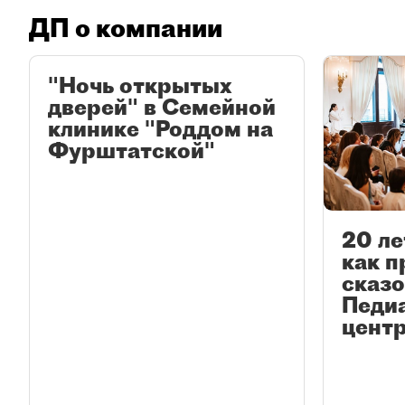
ДП о компании
"Ночь открытых
дверей" в Семейной
клинике "Роддом на
Фурштатской"
20 ле
как 
сказ
Педи
центр