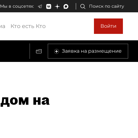
Мы в соцсетях:
Поиск по сайту
ма
Кто есть Кто
Войти
Заявка на размещение
дом на