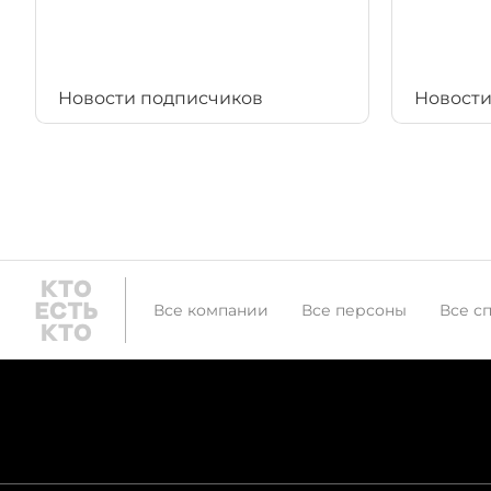
Новости подписчиков
Новости
Все компании
Все персоны
Все с