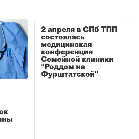
2 апреля в СПб ТПП
состоялась
медицинская
конференция
Семейной клиники
"Роддом на
Фурштатской"
ок
ины