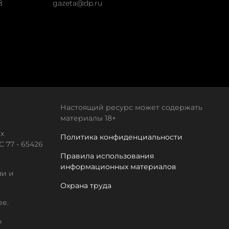
8
gazeta@dp.ru
Настоящий ресурс может содержать
материалы 18+
х
Политика конфиденциальности
 77 - 65426
Правила использования
информационных материалов
зи и
Охрана труда
ее.
а