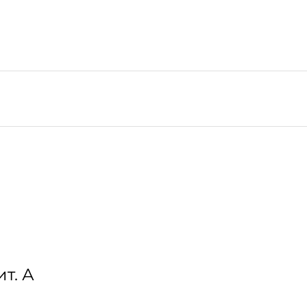
ит. А