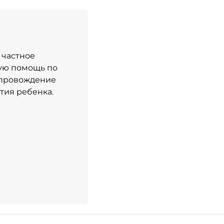
 частное
ую помощь по
опровождение
тия ребенка.