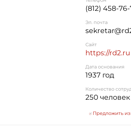
Телефон
(812) 458-76
Эл. почта
sekretar@rd2
Сайт
https://rd2.ru
Дата основания
1937 год
Количество сотру
250 человек
Предложить и