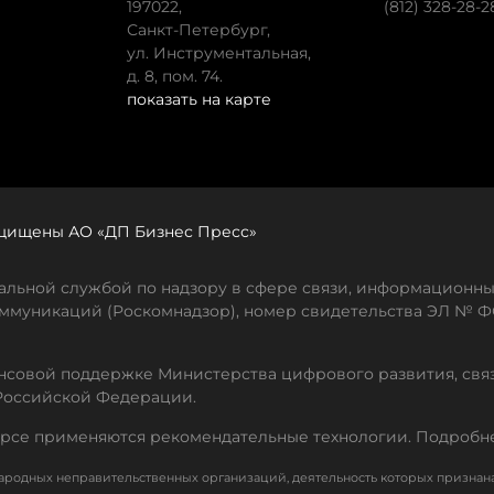
197022,
(812) 328-28-2
Санкт-Петербург,
ул. Инструментальная,
д. 8, пом. 74.
показать на карте
защищены АО «ДП Бизнес Пресс»
льной службой по надзору в сфере связи, информационны
ммуникаций (Роскомнадзор), номер свидетельства ЭЛ № ФС
совой поддержке Министерства цифрового развития, свя
Российской Федерации.
рсе применяются рекомендательные технологии. Подробн
родных неправительственных организаций, деятельность которых признан