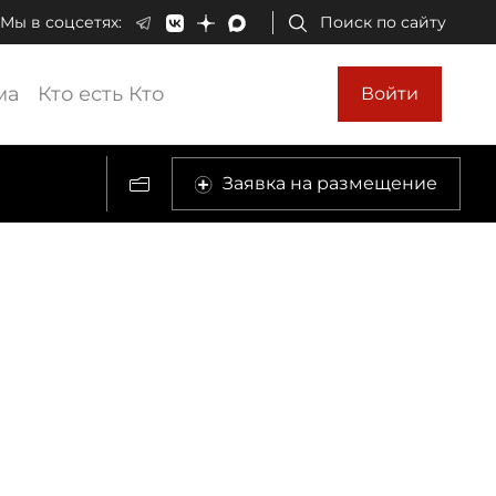
Мы в соцсетях:
Поиск по сайту
ма
Кто есть Кто
Войти
Заявка на размещение