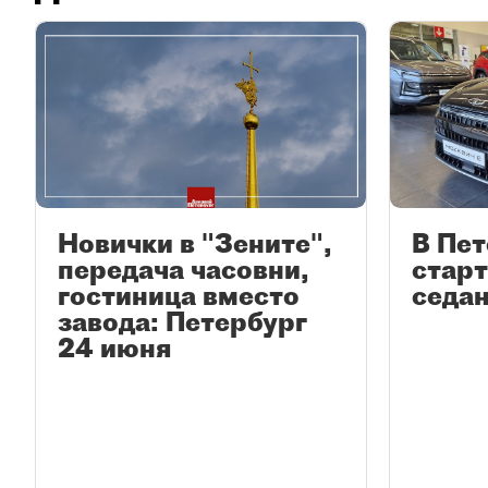
Новички в "Зените",
В Пет
передача часовни,
стар
гостиница вместо
седан
завода: Петербург
24 июня