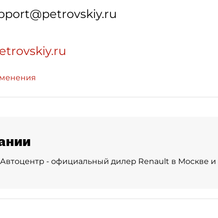
pport@petrovskiy.ru
etrovskiy.ru
зменения
ании
Автоцентр - официальный дилер Renault в Москве и