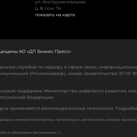
ул. Инструментальная,
д. 8, пом. 74.
показать на карте
защищены АО «ДП Бизнес Пресс»
льной службой по надзору в сфере связи, информационны
ммуникаций (Роскомнадзор), номер свидетельства ЭЛ № ФС
совой поддержке Министерства цифрового развития, свя
Российской Федерации.
рсе применяются рекомендательные технологии. Подробн
родных неправительственных организаций, деятельность которых признан
↓
кими и запрещены организации: