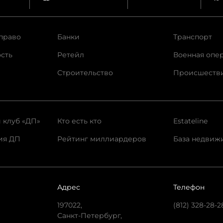
право
Банки
Транспорт
сть
Ретейл
Военная опе
Строительство
Происшеств
 клуб «ДП»
Кто есть кто
Estateline
ия ДП
Рейтинг миллиардеров
База недвиж
Адрес
Телефон
197022,
(812) 328-28-2
Санкт-Петербург,