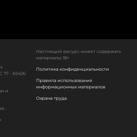
Настоящий ресурс может содержать
материалы 18+
х
Политика конфиденциальности
 77 - 65426
Правила использования
информационных материалов
зи и
Охрана труда
ее.
а