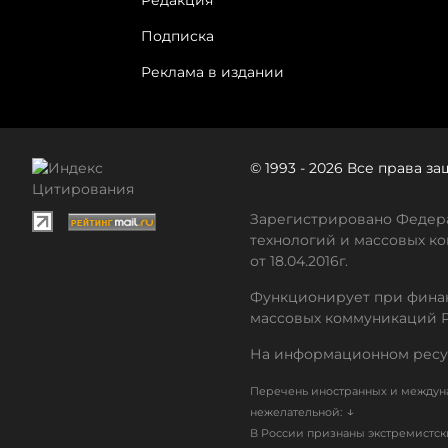
Редакция
Подписка
Реклама в издании
© 1993 - 2026 Все права 
Зарегистрировано Федера
технологий и массовых ко
от 18.04.2016г.
Функционирует при финан
массовых коммуникаций 
На информационном ресу
Перечень иностранных и междуна
↓
нежелательной:
В России признаны экстремистс