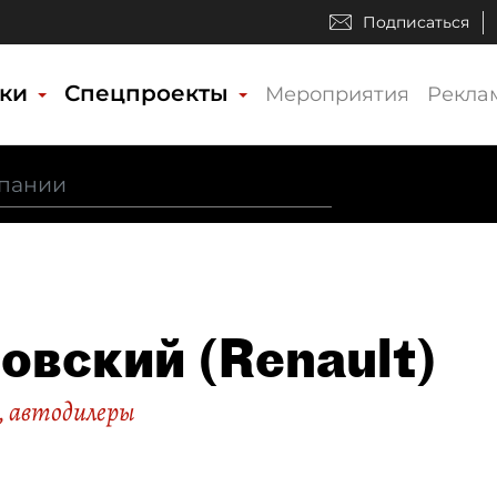
Подписаться
ики
Спецпроекты
Мероприятия
Рекла
овский (Renault)
, автодилеры