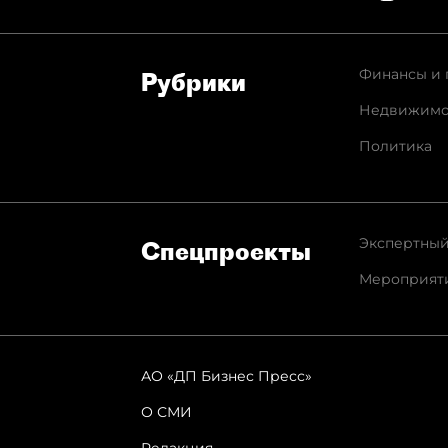
Финансы и 
Рубрики
Недвижимо
Политика
Экспертный
Спец­проекты
Мероприят
АО «ДП Бизнес Пресс»
О СМИ