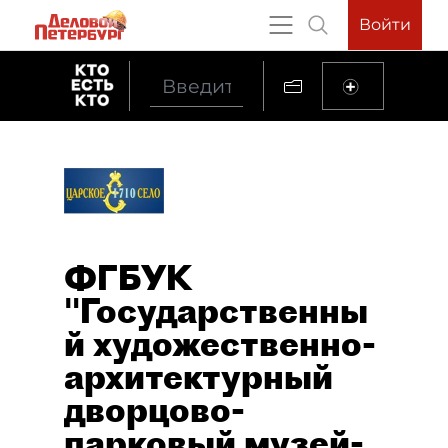
Войти
ФГБУК
"Государственны
й художественно-
архитектурный
дворцово-
парковый музей-