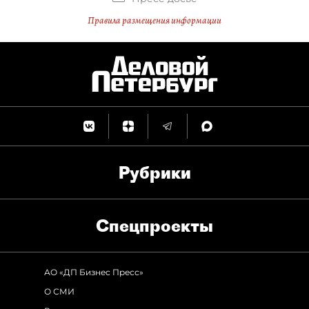
Правила размещения информации
Рубрики
Спец­проекты
АО «ДП Бизнес Пресс»
О СМИ