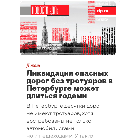
посещаемости музеев и театров.
Дороги
Ликвидация опасных
дорог без тротуаров в
Петербурге может
длиться годами
В Петербурге десятки дорог
не имеют тротуаров, хотя
востребованы не только
автомобилистами,
но и пешеходами. У таких