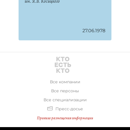
им. Я.В. Косицкого
27.06.1978
Все компании
Все персоны
Все специализации
Пресс-досье
Правила размещения информации