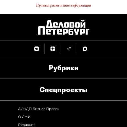
Правила размещения информации
Рубрики
Спец­проекты
АО «ДП Бизнес Пресс»
О СМИ
Редакция