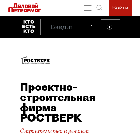
Войти
Проектно-
строительная
фирма
РОСТВЕРК
Строительство и ремонт