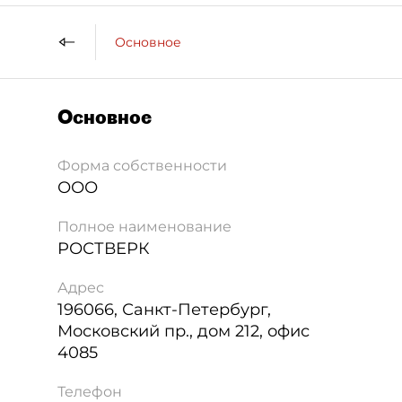
Основное
Основное
Форма собственности
ООО
Полное наименование
РОСТВЕРК
Адрес
196066
,
Санкт-Петербург
,
Московский пр., дом 212, офис
4085
Телефон