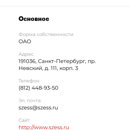
Основное
Форма собственности
ОАО
Адрес
191036
,
Санкт-Петербург
,
пр.
Невский, д. 111, корп. 3
Телефон
(812) 448-93-50
Эл. почта
szess@szess.ru
Сайт
http://www.szess.ru