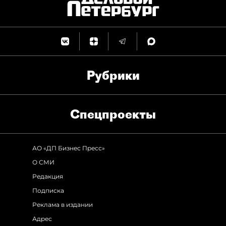
Рубрики
Спец­проекты
АО «ДП Бизнес Пресс»
О СМИ
Редакция
Подписка
Реклама в издании
Адрес