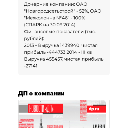
Дочерние компании: ОАО
"Новгородсетьстрой" - 52%, ОАО
"Мехколонна №46" - 100%
(СПАРК на 30.09.2014).
Финансовые показатели (тыс.
рублей):
2013 - Выручка 1439940, чистая
прибыль -444733 2014 - III кв
Выручка 455457, чистая прибыль
-27141
ДП о компании