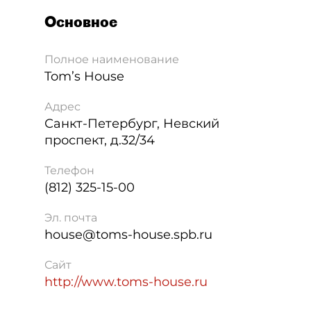
Основное
Полное наименование
Tom’s House
Адрес
Санкт-Петербург
,
Невский
проспект, д.32/34
Телефон
(812) 325-15-00
Эл. почта
house@toms-house.spb.ru
Сайт
http://www.toms-house.ru