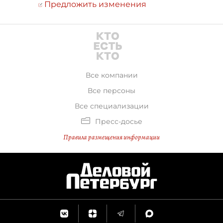
Предложить изменения
Все компании
Все персоны
Все специализации
Пресс-досье
Правила размещения информации