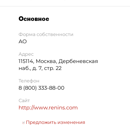
Основное
Форма собственности
АО
Адрес
115114
,
Москва
,
Дербеневская
наб., д. 7, стр. 22
Телефон
8 (800) 333-88-00
Сайт
http://www.renins.com
Предложить изменения