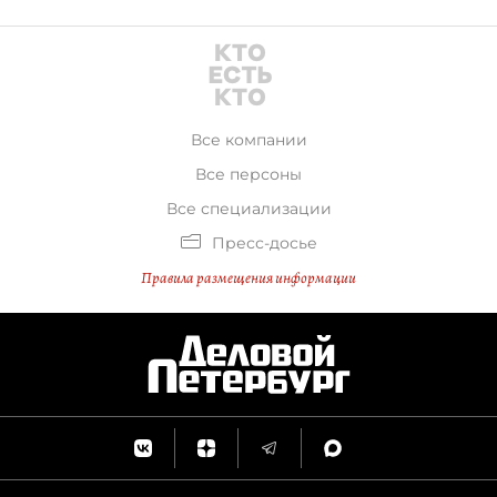
Все компании
Все персоны
Все специализации
Пресс-досье
Правила размещения информации