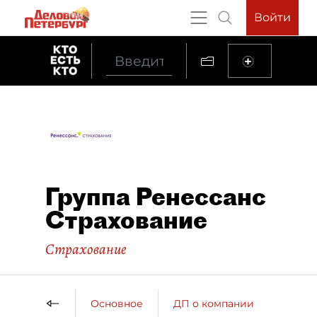
Войти
Группа Ренессанс
Страхование
Страхование
Основное
ДП о компании