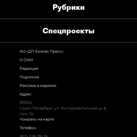
Рубрики
Спец­проекты
АО «ДП Бизнес Пресс»
О СМИ
Редакция
Подписка
Реклама в издании
Адрес
197022,
Санкт-Петербург, ул. Инструментальная, д. 8,
пом. 74.
показать на карте
Телефон
(812) 328-28-28