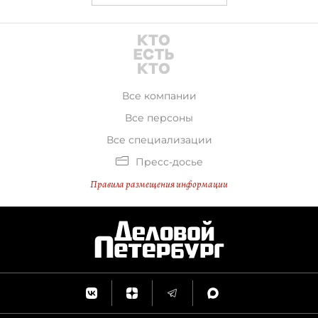
Все компании
Все персоны
Все специализации
Пресс-досье
Правила размещения информации