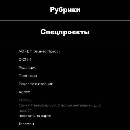
Рубрики
Спец­проекты
АО «ДП Бизнес Пресс»
О СМИ
Редакция
Подписка
Реклама в издании
Адрес
197022,
Санкт-Петербург, ул. Инструментальная, д. 8,
пом. 74.
показать на карте
Телефон