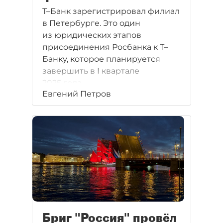
Т–Банк зарегистрировал филиал
в Петербурге. Это один
из юридических этапов
присоединения Росбанка к Т–
Банку, которое планируется
завершить в I квартале
2025 года.
Евгений Петров
Бриг "Россия" провёл