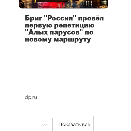
Бриг "Россия" провёл
первую репетицию
"Алых парусов" по
новому маршруту
dp.ru
Показать все