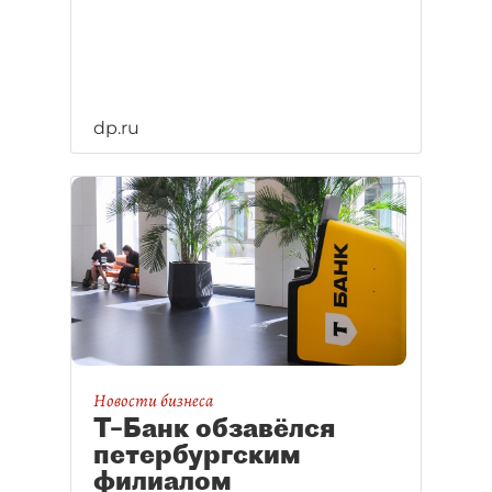
dp.ru
Новости бизнеса
Т–Банк обзавёлся
петербургским
филиалом