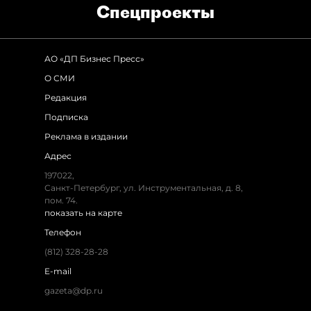
Спец­проекты
АО «ДП Бизнес Пресс»
О СМИ
Редакция
Подписка
Реклама в издании
Адрес
197022,
Санкт-Петербург, ул. Инструментальная, д. 8,
пом. 74.
показать на карте
Телефон
(812) 328-28-28
E-mail
gazeta@dp.ru