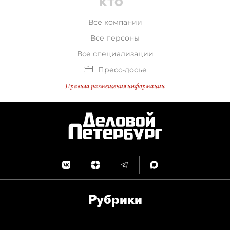
Все компании
Все персоны
Все специализации
Пресс-досье
Правила размещения информации
Рубрики