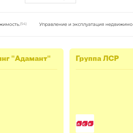
жимость.
(54)
Управление и эксплуатация недвижимо
инг "Адамант"
Группа ЛСР