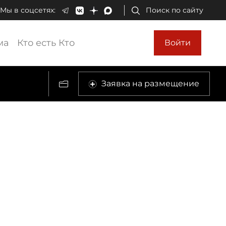
Мы в соцсетях:
Поиск по сайту
ма
Кто есть Кто
Войти
Заявка на размещение