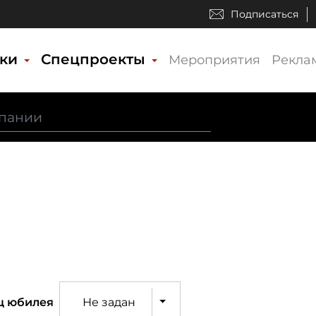
Подписаться
ики
Спецпроекты
Мероприятия
Рекла
ц юбилея
Не задан