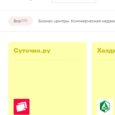
Все
(331)
Бизнес-центры. Коммерческая недви
Суточно.ру
Холд