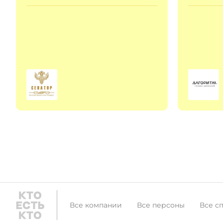
Все компании
Все персоны
Все с