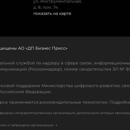
ул. Инструментальная,
д. 8, пом. 74.
показать на карте
защищены АО «ДП Бизнес Пресс»
льной службой по надзору в сфере связи, информационны
ммуникаций (Роскомнадзор), номер свидетельства ЭЛ № ФС
совой поддержке Министерства цифрового развития, свя
Российской Федерации.
рсе применяются рекомендательные технологии. Подробн
родных неправительственных организаций, деятельность которых признан
↓
кими и запрещены организации: