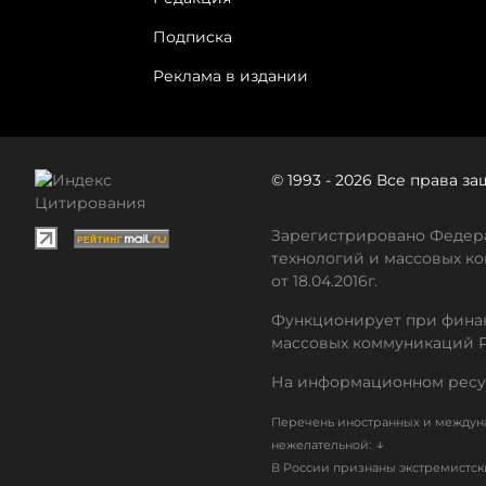
Подписка
Реклама в издании
© 1993 - 2026 Все права 
Зарегистрировано Федера
технологий и массовых ко
от 18.04.2016г.
Функционирует при финан
массовых коммуникаций 
На информационном ресу
Перечень иностранных и междуна
↓
нежелательной:
В России признаны экстремистс