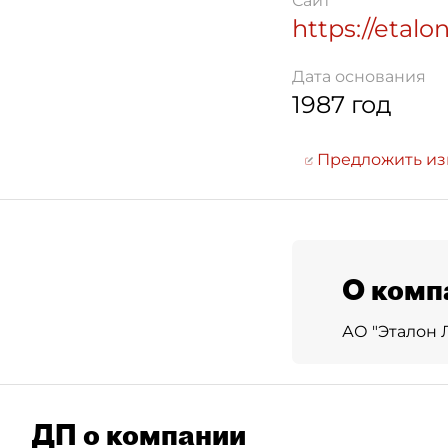
Сайт
https://etalo
Дата основания
1987 год
Предложить и
О комп
АО "Эталон 
ДП о компании