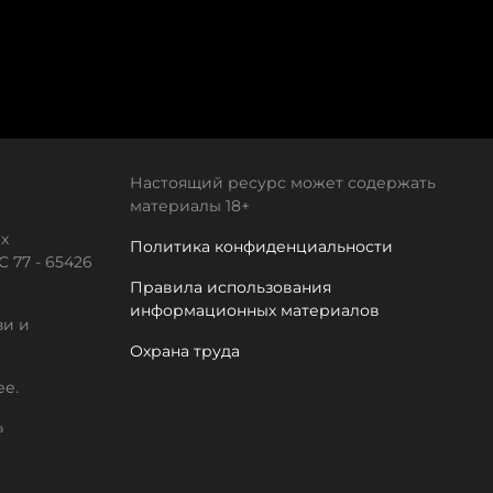
Настоящий ресурс может содержать
материалы 18+
х
Политика конфиденциальности
 77 - 65426
Правила использования
информационных материалов
зи и
Охрана труда
ее.
а