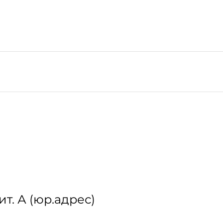
ит. А (юр.адрес)