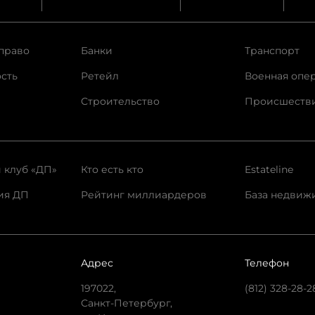
право
Банки
Транспорт
сть
Ретейл
Военная опе
Строительство
Происшеств
 клуб «ДП»
Кто есть кто
Estateline
ия ДП
Рейтинг миллиардеров
База недвиж
Адрес
Телефон
197022,
(812) 328-28-2
Санкт-Петербург,