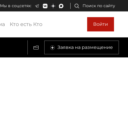
Мы в соцсетях:
Поиск по сайту
ма
Кто есть Кто
Войти
Заявка на размещение