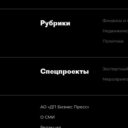
Финансы и 
Рубрики
Недвижимо
Политика
Экспертный
Спец­проекты
Мероприят
АО «ДП Бизнес Пресс»
О СМИ
Редакция