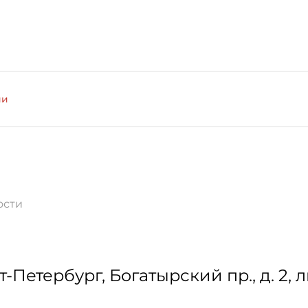
ии
ости
т-Петербург
,
Богатырский пр., д. 2, л