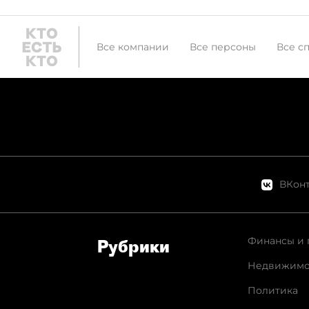
Все компании
Все персоны
Все с
ВКонт
Финансы и 
Рубрики
Недвижимо
Политика