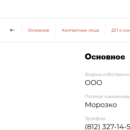
Основное
Контактные лица
ДП о ко
Основное
Форма собственн
ООО
Полное наименов
Морозко
Телефон
(812) 327-14-