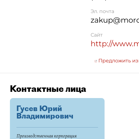
Эл. почта
zakup@moro
Сайт
http://www.
Предложить и
Контактные лица
Гусев Юрий
Владимирович
Производственная корпорация