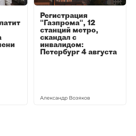
Регистрация
латит
"Газпрома", 12
станций метро,
а
скандал с
мени
инвалидом:
Петербург 4 августа
Александр Возяков