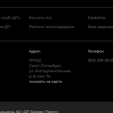
 клуб «ДП»
Кто есть кто
Estateline
ия ДП
Рейтинг миллиардеров
База недвиж
Адрес
Телефон
197022,
(812) 328-28-2
Санкт-Петербург,
ул. Инструментальная,
д. 8, пом. 74.
показать на карте
защищены АО «ДП Бизнес Пресс»