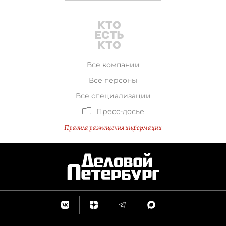
Все компании
Все персоны
Все специализации
Пресс-досье
Правила размещения информации