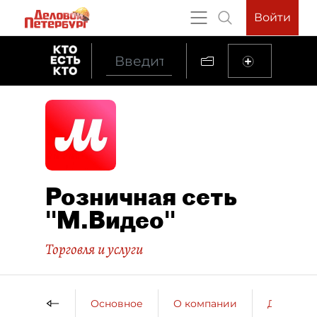
Войти
Розничная сеть
"М.Видео"
Торговля и услуги
Основное
О компании
ДП о ко