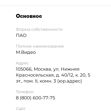
Основное
Форма собственности
ПАО
Полное наименование
М.Видео
Адрес
105066
,
Москва
,
ул. Нижняя
Красносельская, д. 40/12, к. 20, 5
эт., пом. II, комн. 3 (юр.адрес)
Телефон
8 (800) 600‑77-75
Сайт