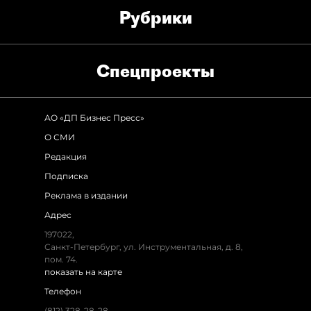
Рубрики
Спец­проекты
АО «ДП Бизнес Пресс»
О СМИ
Редакция
Подписка
Реклама в издании
Адрес
197022,
Санкт-Петербург, ул. Инструментальная, д. 8,
пом. 74.
показать на карте
Телефон
(812) 328-28-28