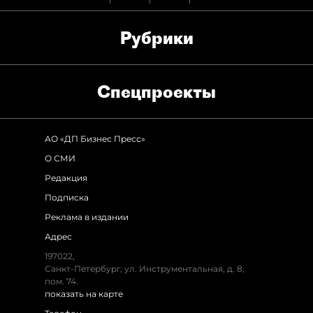
Рубрики
Спец­проекты
АО «ДП Бизнес Пресс»
О СМИ
Редакция
Подписка
Реклама в издании
Адрес
197022,
Санкт-Петербург, ул. Инструментальная, д. 8,
пом. 74.
показать на карте