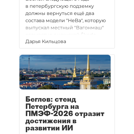
в петербургскую подземку
должны вернуться ещё два
состава модели "НеВа", которую
выпускал местный "Вагонмаш"
совместно с чешской Škoda
Дарья Кильцова
Беглов: стенд
Петербурга на
ПМЭФ-2026 отразит
достижения в
развитии ИИ