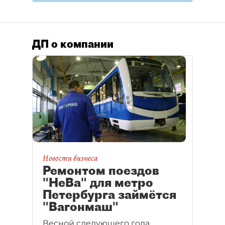
ДП о компании
Новости бизнеса
Ремонтом поездов
"НеВа" для метро
Петербурга займётся
"Вагонмаш"
Весной следующего года