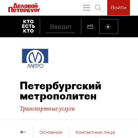
Войти
Петербургский
метрополитен
Транспортные услуги
Основное
Контактные лица
ДП 