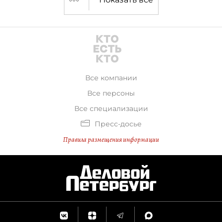
Все компании
Все персоны
Все специализации
Пресс-досье
Правила размещения информации