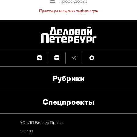
Пресс-досье
Правила размещения информации
Рубрики
Спец­проекты
АО «ДП Бизнес Пресс»
О СМИ