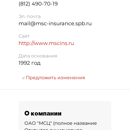
(812) 490-70-19
Эл. почта
mail@msc-insurance.spb.ru
Сайт
http://www.mscins.ru
Дата основания
1992 год
Предложить изменения
О компании
ОАО "МСЦ" (полное название