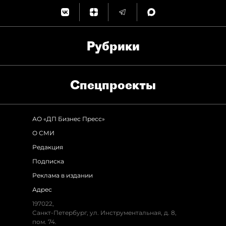
Рубрики
Спец­проекты
АО «ДП Бизнес Пресс»
О СМИ
Редакция
Подписка
Реклама в издании
Адрес
197022,
Санкт-Петербург, ул. Инструментальная, д. 8,
пом. 74.