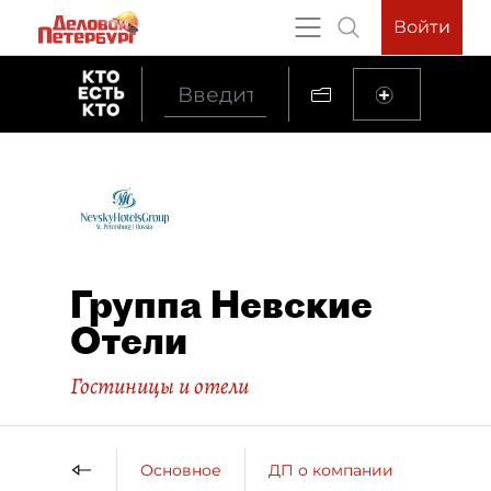
Войти
Группа Невские
Отели
Гостиницы и отели
Основное
ДП о компании