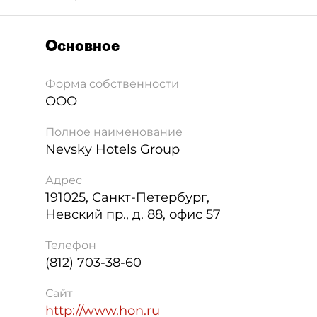
Основное
Форма собственности
ООО
Полное наименование
Nevsky Hotels Group
Адрес
191025
,
Санкт-Петербург
,
Невский пр., д. 88, офис 57
Телефон
(812) 703-38-60
Сайт
http://www.hon.ru