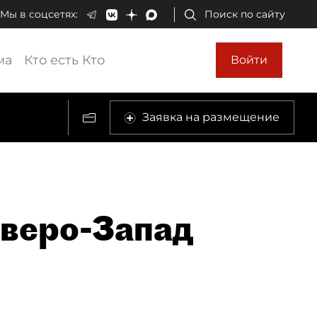
Мы в соцсетях:
Поиск по сайту
ма
Кто есть Кто
Войти
Заявка на размещение
веро-Запад