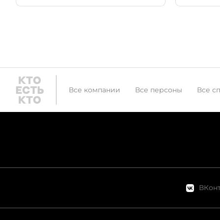
Все компании
Все персоны
Все с
ВКонт