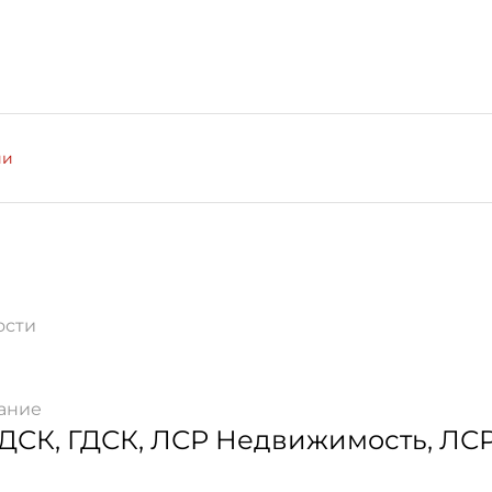
ии
ости
ание
 ДСК, ГДСК, ЛСР Недвижимость, ЛС