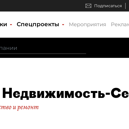
Подписаться
ики
Спецпроекты
Мероприятия
Рекла
 Недвижимость-Се
тво и ремонт