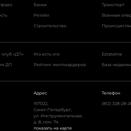
право
Банки
Транспорт
сть
Ретейл
Военная опе
Строительство
Происшеств
 клуб «ДП»
Кто есть кто
Estateline
ия ДП
Рейтинг миллиардеров
База недвиж
Адрес
Телефон
197022,
(812) 328-28-2
Санкт-Петербург,
ул. Инструментальная,
д. 8, пом. 74.
показать на карте