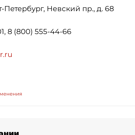
т-Петербург
,
Невский пр., д. 68
01, 8 (800) 555-44-66
r.ru
зменения
ании