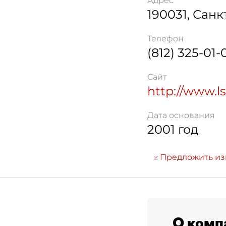
Адрес
190031
,
Санк
Телефон
(812) 325-01-
Сайт
http://www.ls
Дата основания
2001 год
Предложить и
О комп