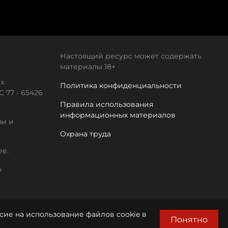
Настоящий ресурс может содержать
материалы 18+
х
Политика конфиденциальности
 77 - 65426
Правила использования
информационных материалов
зи и
Охрана труда
ее.
а
сие на использование файлов cookie в
Понятно