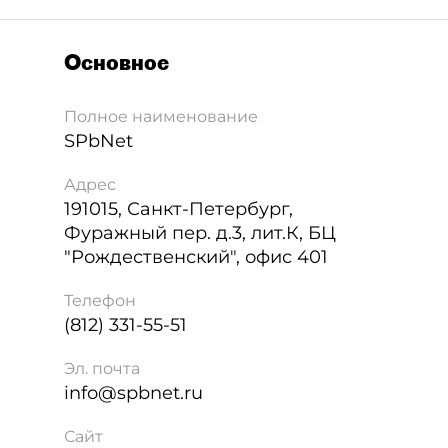
Основное
Полное наименование
SPbNet
Адрес
191015
,
Санкт-Петербург
,
Фуражный пер. д.3, лит.К, БЦ
"Рождественский", офис 401
Телефон
(812) 331-55-51
Эл. почта
info@spbnet.ru
Сайт