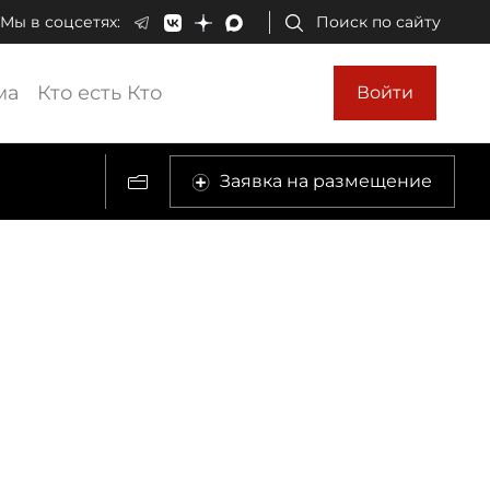
Мы в соцсетях:
Поиск по сайту
ма
Кто есть Кто
Войти
Заявка на размещение