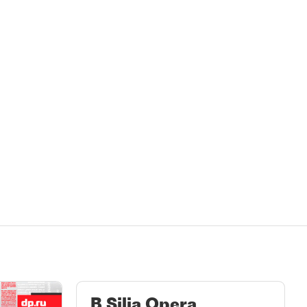
В Silja Opera