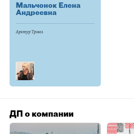
Мальчонок Елена
Андреевна
Арктур Трэвел
ДП о компании