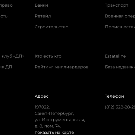
право
Банки
Транспорт
сть
Ретейл
Военная опе
Строительство
Происшеств
 клуб «ДП»
Кто есть кто
Estateline
ия ДП
Рейтинг миллиардеров
База недвиж
Адрес
Телефон
197022,
(812) 328-28-2
Санкт-Петербург,
ул. Инструментальная,
д. 8, пом. 74.
показать на карте