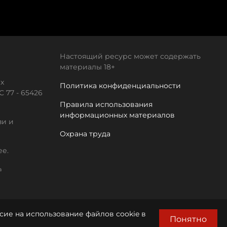
Настоящий ресурс может содержать
материалы 18+
х
Политика конфиденциальности
 77 - 65426
Правила использования
информационных материалов
зи и
Охрана труда
ее.
а
сие на использование файлов cookie в
Понятно