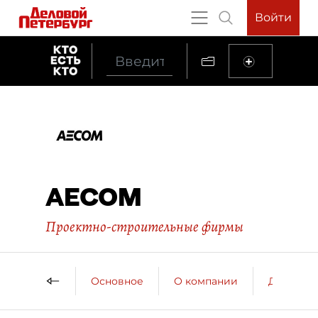
Войти
AECOM
Проектно-строительные фирмы
Основное
О компании
ДП о ко