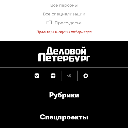
Все персоны
Все специализации
Пресс-досье
Правила размещения информации
Рубрики
Спец­проекты