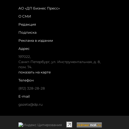
АО «ДП Бизнес Пресс»
О СМИ
Редакция
Подписка
Реклама в издании
Адрес
197022,
Санкт-Петербург, ул. Инструментальная, д. 8,
пом. 74.
показать на карте
Телефон
(812) 328-28-28
E-mail
gazeta@dp.ru