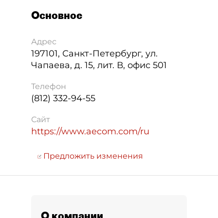
Основное
Адрес
197101
,
Санкт-Петербург
,
ул.
Чапаева, д. 15, лит. В, офис 501
Телефон
(812) 332-94-55
Сайт
https://www.aecom.com/ru
Предложить изменения
О компании