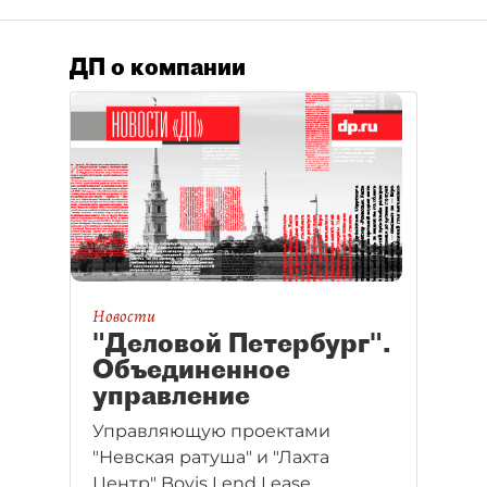
ДП о компании
Новости
"Деловой Петербург".
Объединенное
управление
Управляющую проектами
"Невская ратуша" и "Лахта
Центр" Bovis Lend Lease