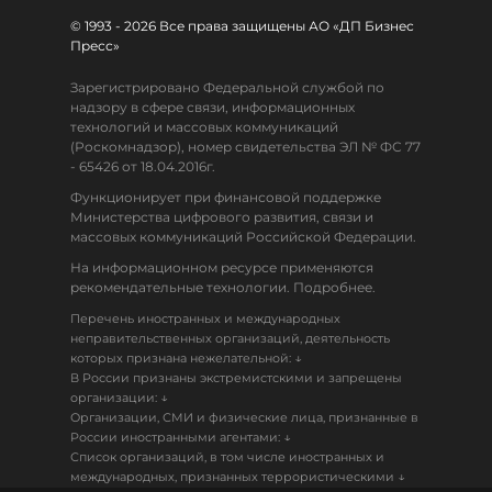
© 1993 - 2026 Все права защищены АО «ДП Бизнес
Пресс»
Зарегистрировано Федеральной службой по
надзору в сфере связи, информационных
технологий и массовых коммуникаций
(Роскомнадзор), номер свидетельства ЭЛ № ФС 77
- 65426 от 18.04.2016г.
Функционирует при финансовой поддержке
Министерства цифрового развития, связи и
массовых коммуникаций Российской Федерации.
На информационном ресурсе применяются
рекомендательные технологии. Подробнее.
Перечень иностранных и международных
неправительственных организаций, деятельность
↓
которых признана нежелательной:
В России признаны экстремистскими и запрещены
↓
организации:
Организации, СМИ и физические лица, признанные в
↓
России иностранными агентами:
Список организаций, в том числе иностранных и
↓
международных, признанных террористическими