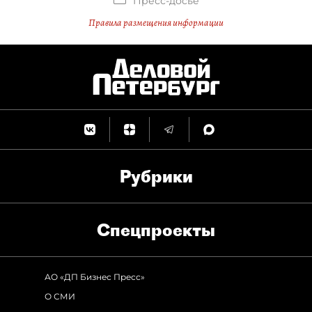
Пресс-досье
Правила размещения информации
Рубрики
Спец­проекты
АО «ДП Бизнес Пресс»
О СМИ