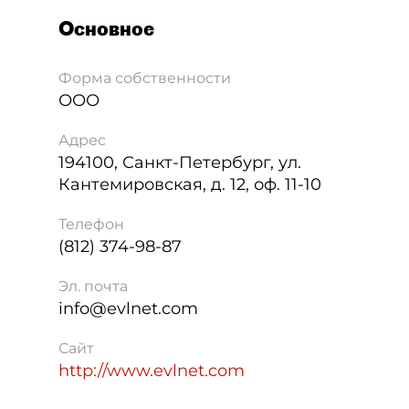
Основное
Форма собственности
ООО
Адрес
194100
,
Санкт-Петербург
,
ул.
Кантемировская, д. 12, оф. 11-10
Телефон
(812) 374-98-87
Эл. почта
info@evlnet.com
Сайт
http://www.evlnet.com