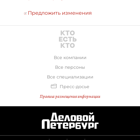
Предложить изменения
Все компании
Все персоны
Все специализации
Пресс-досье
Правила размещения информации