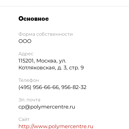
Основное
Форма собственности
ООО
Адрес
115201
,
Москва
,
ул.
Котляковская, д. 3, стр. 9
Телефон
(495) 956-66-66, 956-82-32
Эл. почта
cp@polymercentre.ru
Сайт
http://www.polymercentre.ru