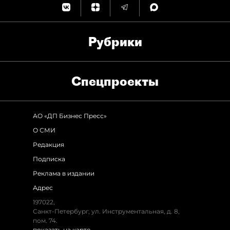
Рубрики
Спец­проекты
АО «ДП Бизнес Пресс»
О СМИ
Редакция
Подписка
Реклама в издании
Адрес
197022,
Санкт-Петербург, ул. Инструментальная, д. 8,
пом. 74.
показать на карте