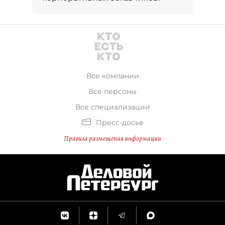
Все компании
Все персоны
Все специализации
Пресс-досье
Правила размещения информации