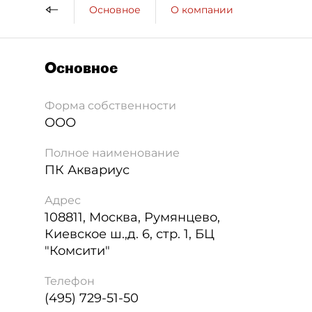
Основное
О компании
Основное
Форма собственности
ООО
Полное наименование
ПК Аквариус
Адрес
108811
,
Москва
,
Румянцево,
Киевское ш.,д. 6, стр. 1, БЦ
"Комсити"
Телефон
(495) 729-51-50