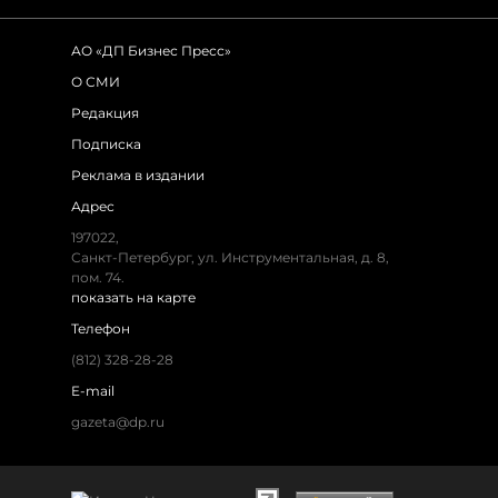
АО «ДП Бизнес Пресс»
О СМИ
Редакция
Подписка
Реклама в издании
Адрес
197022,
Санкт-Петербург, ул. Инструментальная, д. 8,
пом. 74.
показать на карте
Телефон
(812) 328-28-28
E-mail
gazeta@dp.ru