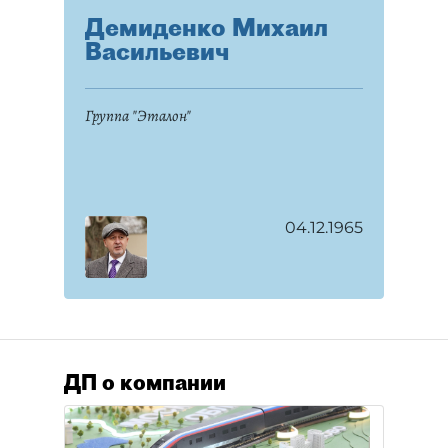
Демиденко Михаил
Васильевич
Группа "Эталон"
04.12.1965
ДП о компании