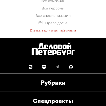
Все компании
Все персоны
Все специализации
Пресс-досье
Правила размещения информации
Рубрики
Спец­проекты