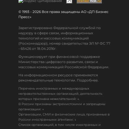
© 1993 - 2026 Все права защищены АО «ДП Бизнес
Пресс»
Зарегистрировано Федеральной службой по
надзору в сфере связи, информационных
технологий и массовых коммуникаций
(Роскомнадзор), номер свидетельства ЭЛ № ФС 77
- 65426 от 18.04.2016г.
Функционирует при финансовой поддержке
Министерства цифрового развития, связи и
массовых коммуникаций Российской Федерации.
На информационном ресурсе применяются
рекомендательные технологии. Подробнее.
Перечень иностранных и международных
неправительственных организаций, деятельность
↓
которых признана нежелательной:
В России признаны экстремистскими и запрещены
↓
организации:
Организации, СМИ и физические лица, признанные в
↓
России иностранными агентами:
Список организаций, в том числе иностранных и