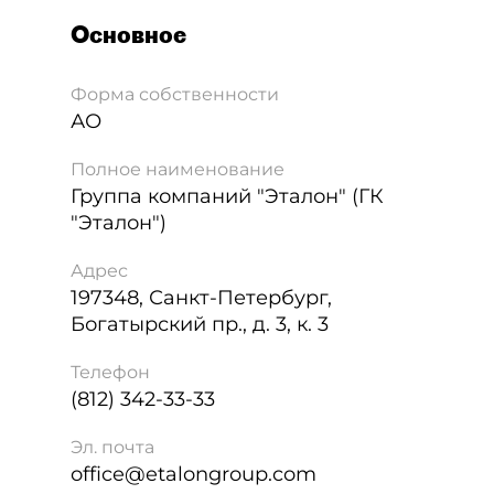
Основное
Форма собственности
АО
Полное наименование
Группа компаний "Эталон" (ГК
"Эталон")
Адрес
197348
,
Санкт-Петербург
,
Богатырский пр., д. 3, к. 3
Телефон
(812) 342-33-33
Эл. почта
office@etalongroup.com