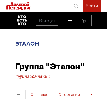
Войти
Группа "Эталон"
Группа компаний
Основное
О компании
Контактн