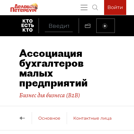
Войти
Ассоциация
бухгалтеров
малых
предприятий
Бизнес для бизнеса (B2B)
Основное
Контактные лица
ДП 