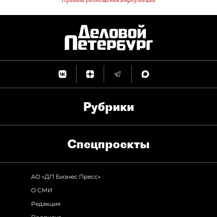
Рубрики
Спец­проекты
АО «ДП Бизнес Пресс»
О СМИ
Редакция