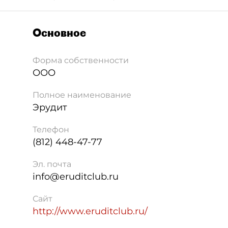
Основное
Форма собственности
ООО
Полное наименование
Эрудит
Телефон
(812) 448-47-77
Эл. почта
info@eruditclub.ru
Сайт
http://www.eruditclub.ru/