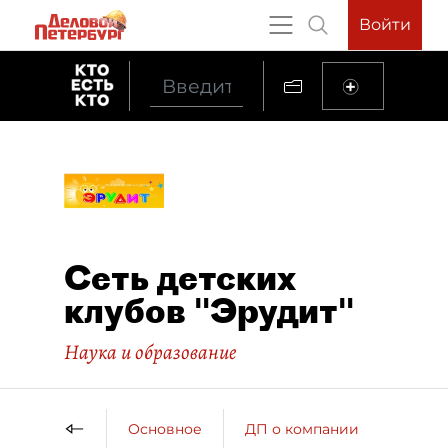
Войти
Сеть детских
клубов "Эрудит"
Наука и образование
Основное
ДП о компании