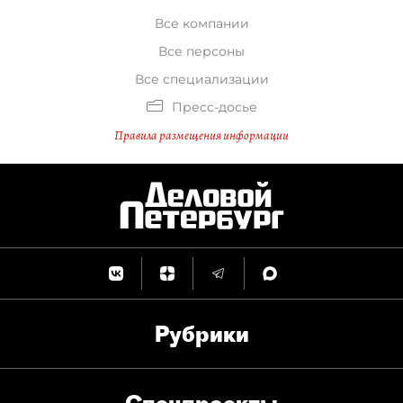
Беглову письма с надеждой, что
Все компании
он их услышит.
Все персоны
Все специализации
Пресс-досье
Правила размещения информации
Рубрики