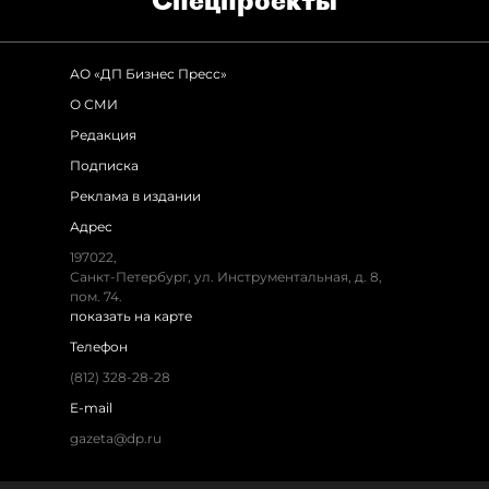
Спец­проекты
АО «ДП Бизнес Пресс»
О СМИ
Редакция
Подписка
Реклама в издании
Адрес
197022,
Санкт-Петербург, ул. Инструментальная, д. 8,
пом. 74.
показать на карте
Телефон
(812) 328-28-28
E-mail
gazeta@dp.ru