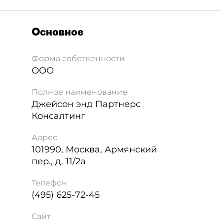
Основное
Форма собственности
ООО
Полное наименование
Джейсон энд Партнерс
Консалтинг
Адрес
101990
,
Москва
,
Армянский
пер., д. 11/2а
Телефон
(495) 625-72-45
Сайт