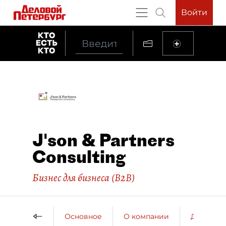
Войти
J'son & Partners
Consulting
Бизнес для бизнеса (B2B)
Основное
О компании
ДП о ко