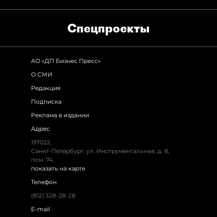
Спец­проекты
АО «ДП Бизнес Пресс»
О СМИ
Редакция
Подписка
Реклама в издании
Адрес
197022,
Санкт-Петербург, ул. Инструментальная, д. 8,
пом. 74.
показать на карте
Телефон
(812) 328-28-28
E-mail