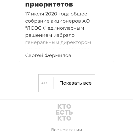
приоритетов
17 июля 2020 года общее
собрание акционеров АО
"ЛОЭСК" единогласным
решением избрало
генеральным директором
компании Андрея Сизова.
Сергей Фермилов
Показать все
Все компании