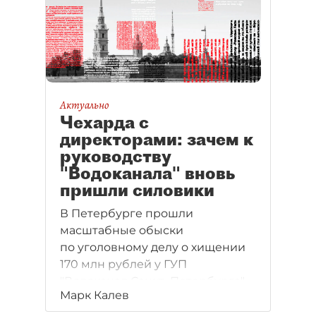
Актуально
Чехарда с
директорами: зачем к
руководству
"Водоканала" вновь
пришли силовики
В Петербурге прошли
масштабные обыски
по уголовному делу о хищении
170 млн рублей у ГУП
"Водоканал Санкт–Петербурга".
Марк Калев