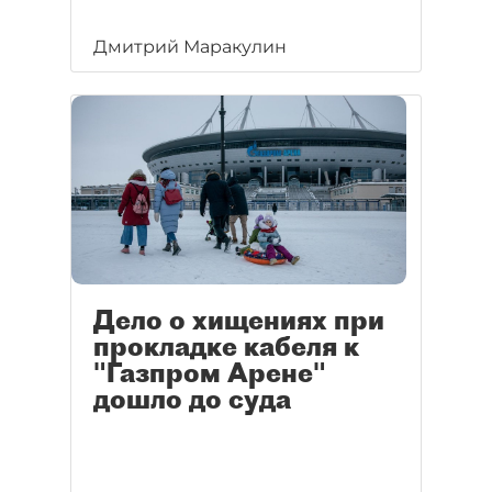
Дмитрий Маракулин
Дело о хищениях при
прокладке кабеля к
"Газпром Арене"
дошло до суда