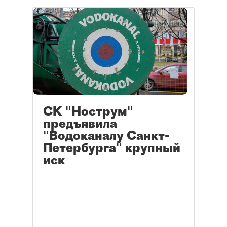
СК "Нострум"
предъявила
"Водоканалу Санкт-
Петербурга" крупный
иск