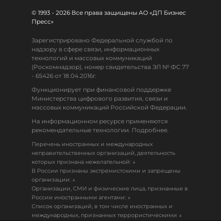
© 1993 - 2026 Все права защищены АО «ДП Бизнес
Пресс»
Зарегистрировано Федеральной службой по
надзору в сфере связи, информационных
технологий и массовых коммуникаций
(Роскомнадзор), номер свидетельства ЭЛ № ФС 77
- 65426 от 18.04.2016г.
Функционирует при финансовой поддержке
Министерства цифрового развития, связи и
массовых коммуникаций Российской Федерации.
На информационном ресурсе применяются
рекомендательные технологии. Подробнее.
Перечень иностранных и международных
неправительственных организаций, деятельность
↓
которых признана нежелательной:
В России признаны экстремистскими и запрещены
↓
организации:
Организации, СМИ и физические лица, признанные в
↓
России иностранными агентами:
Список организаций, в том числе иностранных и
↓
международных, признанных террористическими