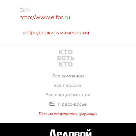
Сайт
http://www.elfor.ru
Предложить изменения
Все компании
Все персоны
Все специализации
Пресс-досье
Правила размещения информации