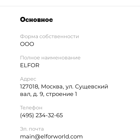
Основное
Форма собственности
ООО
Полное наименование
ELFOR
Адрес
127018
,
Москва
,
ул. Сущевский
вал, д. 9, строение 1
Телефон
(495) 234-32-65
Эл. почта
main@elforworld.com