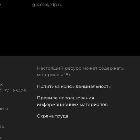
8
gazeta@dp.ru
Настоящий ресурс может содержать
материалы 18+
х
Политика конфиденциальности
 77 - 65426
Правила использования
информационных материалов
зи и
Охрана труда
ее.
а