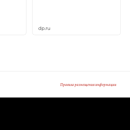
dp.ru
Правила размещения информации