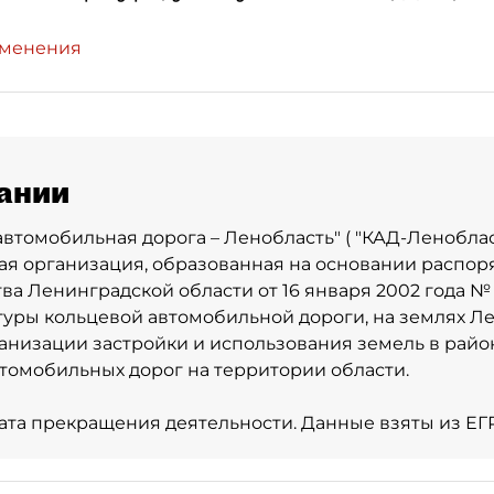
зменения
ании
автомобильная дорога – Ленобласть" ( "КАД-Ленобласт
я организация, образованная на основании распо
ва Ленинградской области от 16 января 2002 года № 
уры кольцевой автомобильной дороги, на землях Л
ганизации застройки и использования земель в рай
томобильных дорог на территории области.
- Дата прекращения деятельности. Данные взяты из Е