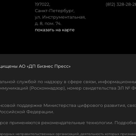
197022,
(812) 328-28-2
Санкт-Петербург,
ул. Инструментальная,
д. 8, пом. 74.
показать на карте
защищены АО «ДП Бизнес Пресс»
льной службой по надзору в сфере связи, информационны
ммуникаций (Роскомнадзор), номер свидетельства ЭЛ № ФС
совой поддержке Министерства цифрового развития, свя
Российской Федерации.
рсе применяются рекомендательные технологии. Подробн
родных неправительственных организаций, деятельность которых признан