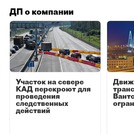
ДП о компании
Участок на севере
Движ
КАД перекроют для
транс
проведения
Вант
следственных
огран
действий