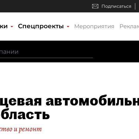
Подписаться
ики
Спецпроекты
Мероприятия
Рекла
цевая автомобильн
бласть
тво и ремонт