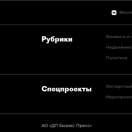
ВКонт
Финансы и 
Рубрики
Недвижимо
Политика
Экспертный
Спец­проекты
Мероприят
АО «ДП Бизнес Пресс»