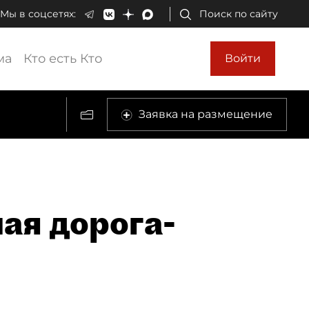
Мы в соцсетях:
Поиск по сайту
ма
Кто есть Кто
Войти
Заявка на размещение
ая дорога-