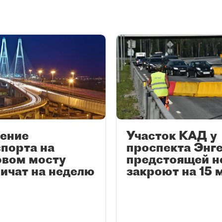
ение
Участок КАД у
порта на
проспекта Энг
овом мосту
предстоящей н
ичат на неделю
закроют на 15 