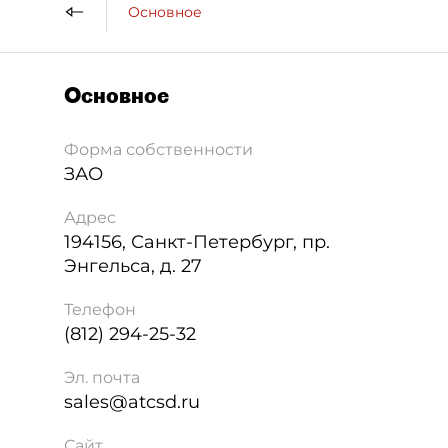
Основное
Основное
Форма собственности
ЗАО
Адрес
194156
,
Санкт-Петербург
,
пр.
Энгельса, д. 27
Телефон
(812) 294-25-32
Эл. почта
sales@atcsd.ru
Сайт