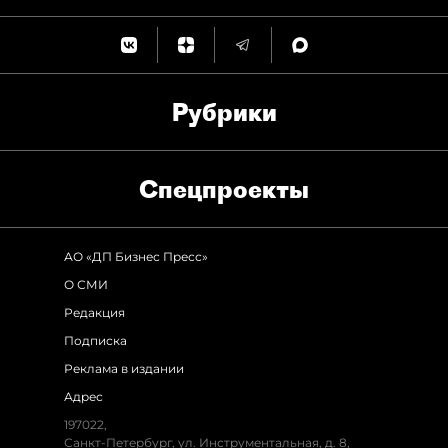
Рубрики
Спец­проекты
АО «ДП Бизнес Пресс»
О СМИ
Редакция
Подписка
Реклама в издании
Адрес
197022,
Санкт-Петербург, ул. Инструментальная, д. 8,