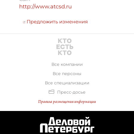
http://www.atcsd.ru
Предложить изменения
Все компании
Все персоны
Все специализации
Пресс-досье
Правила размещения информации