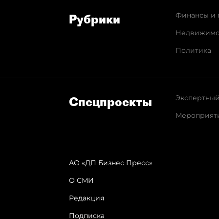
Финансы и 
Рубрики
Недвижимо
Политика
Экспертный
Спец­проекты
Мероприят
АО «ДП Бизнес Пресс»
О СМИ
Редакция
Подписка