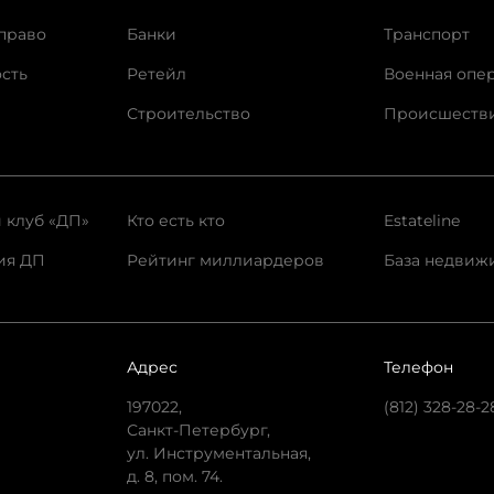
право
Банки
Транспорт
сть
Ретейл
Военная опе
Строительство
Происшеств
 клуб «ДП»
Кто есть кто
Estateline
ия ДП
Рейтинг миллиардеров
База недвиж
Адрес
Телефон
197022,
(812) 328-28-2
Санкт-Петербург,
ул. Инструментальная,
д. 8, пом. 74.