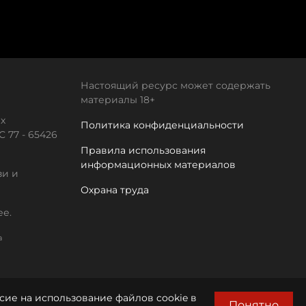
Настоящий ресурс может содержать
материалы 18+
х
Политика конфиденциальности
 77 - 65426
Правила использования
информационных материалов
зи и
Охрана труда
ее.
а
сие на использование файлов cookie в
Понятно