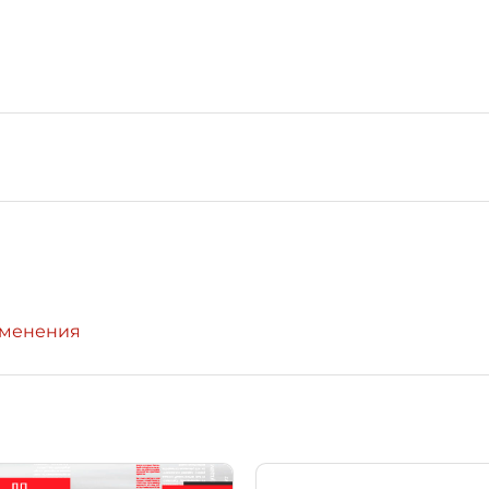
зменения