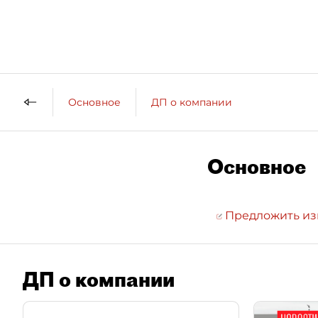
Основное
ДП о компании
Основное
Предложить и
ДП о компании