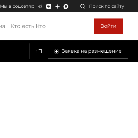
Мы в соцсетях:
Поиск по сайту
ма
Кто есть Кто
Войти
Заявка на размещение