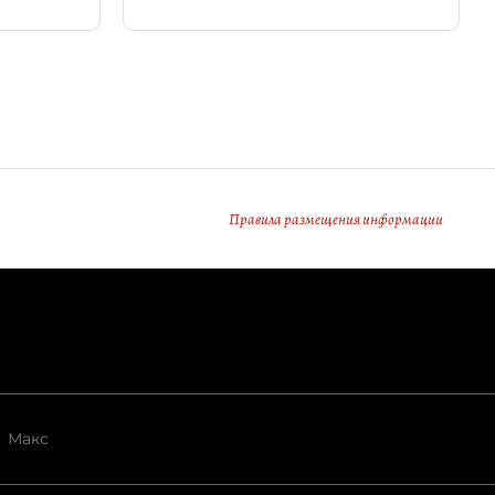
Правила размещения информации
Макс