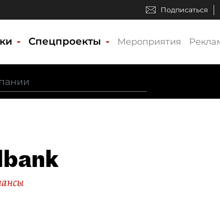
Подписаться
ики
Спецпроекты
Мероприятия
Рекла
dbank
нансы