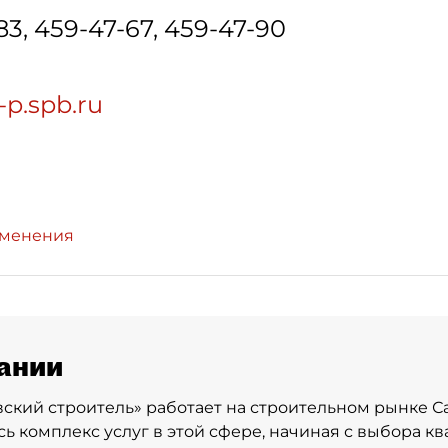
83, 459-47-67, 459-47-90
-p.spb.ru
зменения
ании
ский строитель» работает на строительном рынке С
сь комплекс услуг в этой сфере, начиная с выбора к