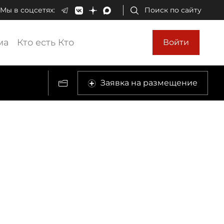
Мы в соцсетях:
Поиск по сайту
ма
Кто есть Кто
Войти
Заявка на размещение