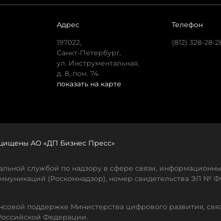
Адрес
Телефон
197022,
(812) 328-28-2
Санкт-Петербург,
ул. Инструментальная,
д. 8, пом. 74.
показать на карте
защищены АО «ДП Бизнес Пресс»
льной службой по надзору в сфере связи, информационны
ммуникаций (Роскомнадзор), номер свидетельства ЭЛ № ФС
совой поддержке Министерства цифрового развития, свя
Российской Федерации.