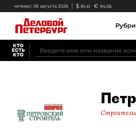
$
€
четверг, 06 августа 2026
81,41
94,06
Рубр
Петр
Строительс