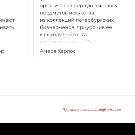
организовал первую выставку
предметов искусства
инают
из коллекций петербургских
ливать
бизнесменов, приурочив ее
к выходу Рейтинга
миллиардеров — 2017.
ор
Амера Карлос
Правила размещения информации