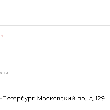
ии
ости
-Петербург
,
Московский пр., д. 129