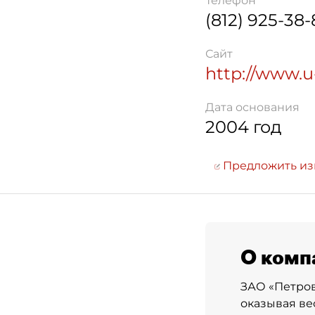
Телефон
(812) 925-38-
Сайт
http://www.u
Дата основания
2004 год
Предложить и
О комп
ЗАО «Петров
оказывая ве