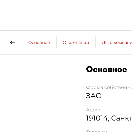
Основное
О компании
ДП о компан
Основное
Форма собственн
ЗАО
Адрес
191014
,
Санкт