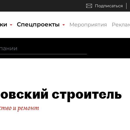
Подписаться
ики
Спецпроекты
Мероприятия
Рекла
овский строитель
тво и ремонт