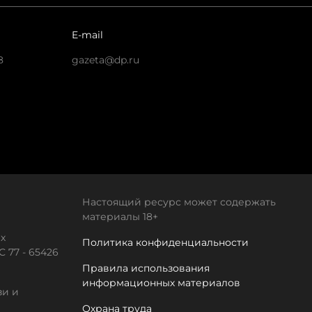
E-mail
8
gazeta@dp.ru
Настоящий ресурс может содержать
материалы 18+
х
Политика конфиденциальности
 77 - 65426
Правила использования
информационных материалов
зи и
Охрана труда