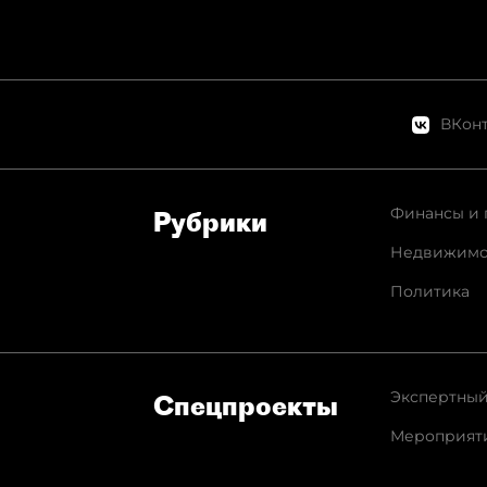
ВКонт
Финансы и 
Рубрики
Недвижимо
Политика
Экспертный
Спец­проекты
Мероприят