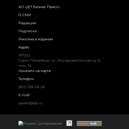
АО «ДП Бизнес Пресс»
О СМИ
Редакция
Подписка
Реклама в издании
Адрес
197022,
Санкт-Петербург, ул. Инструментальная, д. 8,
пом. 74.
показать на карте
Телефон
(812) 328-28-28
E-mail
gazeta@dp.ru