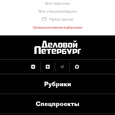
Все персоны
Все специализации
Пресс-досье
Правила размещения информации
Рубрики
Спец­проекты