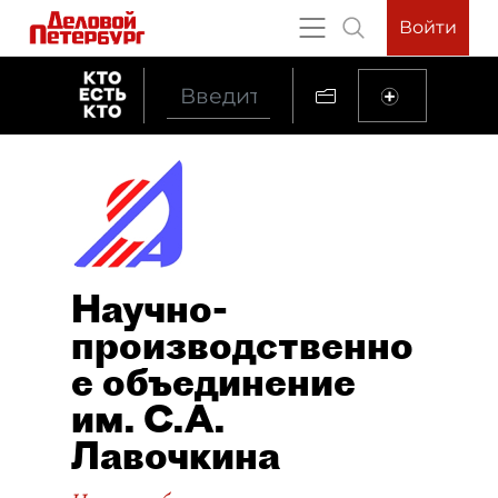
Войти
Научно-
производственно
е объединение
им. С.А.
Лавочкина