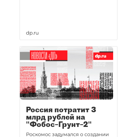
dp.ru
Россия потратит 3
млрд рублей на
"Фобос–Грунт–2"
Роскомос задумался о создании