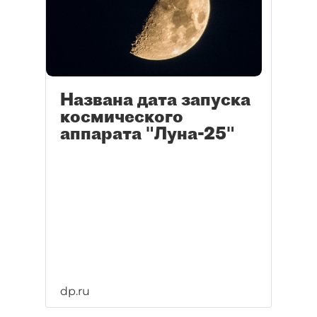
Названа дата запуска
космического
аппарата "Луна-25"
dp.ru