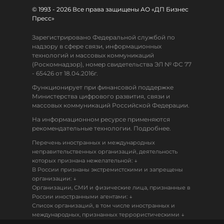
© 1993 - 2026 Все права защищены АО «ДП Бизнес
Пресс»
Зарегистрировано Федеральной службой по
надзору в сфере связи, информационных
технологий и массовых коммуникаций
(Роскомнадзор), номер свидетельства ЭЛ № ФС 77
- 65426 от 18.04.2016г.
Функционирует при финансовой поддержке
Министерства цифрового развития, связи и
массовых коммуникаций Российской Федерации.
На информационном ресурсе применяются
рекомендательные технологии. Подробнее.
Перечень иностранных и международных
неправительственных организаций, деятельность
↓
которых признана нежелательной:
В России признаны экстремистскими и запрещены
↓
организации:
Организации, СМИ и физические лица, признанные в
↓
России иностранными агентами:
Список организаций, в том числе иностранных и
↓
международных, признанных террористическими