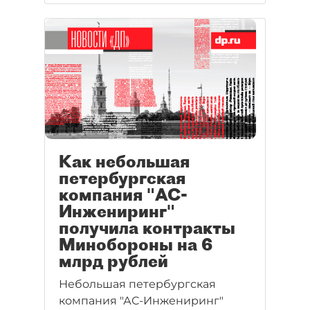
никак не могут договориться об
оценке выполненных на ЛАЭС-2
работ.
Как небольшая
петербургская
компания "АС-
Инжениринг"
получила контракты
Минобороны на 6
млрд рублей
Небольшая петербургская
компания "АС-Инжениринг"