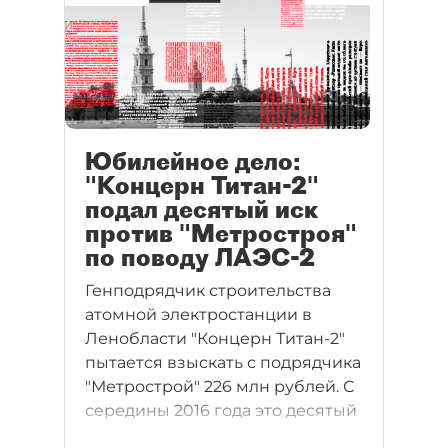
Юбилейное дело:
"Концерн Титан-2"
подал десятый иск
против "Метростроя"
по поводу ЛАЭС-2
Генподрядчик строительства
атомной электростанции в
Ленобласти "Концерн Титан-2"
пытается взыскать с подрядчика
"Метрострой" 226 млн рублей. С
середины 2016 года это десятый
иск между компаниями, которые