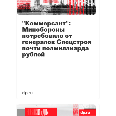
"Коммерсант":
Минобороны
потребовало от
генералов Спецстроя
почти полмиллиарда
рублей
dp.ru