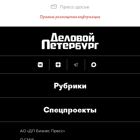
Пресс-досье
Правила размещения информации
Рубрики
Спец­проекты
АО «ДП Бизнес Пресс»
О СМИ