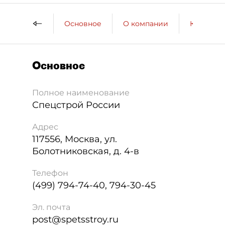
Основное
О компании
Контактн
Основное
Полное наименование
Спецстрой России
Адрес
117556
,
Москва
,
ул.
Болотниковская, д. 4-в
Телефон
(499) 794-74-40, 794-30-45
Эл. почта
post@spetsstroy.ru