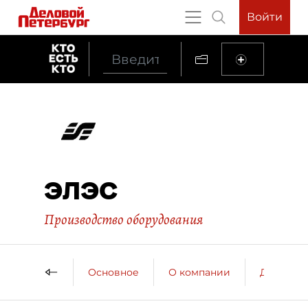
Войти
ЭЛЭС
Производство оборудования
Основное
О компании
ДП о ко