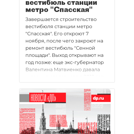
вестибюль станции
метро "Спасская"
Завершается строительство
вестибюля станции метро
"Спасская". Его откроют 7
ноября, после чего закроют на
ремонт вестибюль "Сенной
площади". Выход открывают на
год позже: еще экс-губернатор
Валентина Матвиенко давала
указание сделать это в 2012 году.