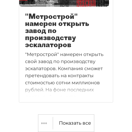
"Метрострой"
намерен открыть
завод по
производству
эскалаторов
"Метрострой" намерен открыть
свой завод по производству
эскалаторов. Компания сможет
претендовать на контракты
стоимостью сотни миллионов
рублей. На фоне последних
претензий к качеству
поставляемых в метро
эскалаторов эти планы кажутся
перспективными
Показать все