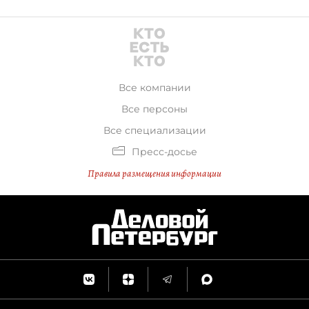
Все компании
Все персоны
Все специализации
Пресс-досье
Правила размещения информации