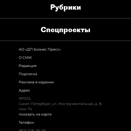
Рубрики
Спец­проекты
АО «ДП Бизнес Пресс»
О СМИ
Редакция
Подписка
Реклама в издании
Адрес
197022,
Санкт-Петербург, ул. Инструментальная, д. 8,
пом. 74.
показать на карте
Телефон
(812) 328-28-28