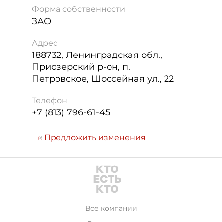
Форма собственности
ЗАО
Адрес
188732
,
Ленинградская обл.,
Приозерский р-он, п.
Петровское, Шоссейная ул., 22
Телефон
+7 (813) 796-61-45
Предложить изменения
Все компании