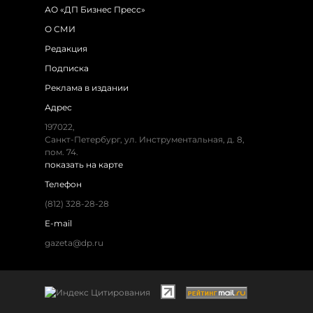
АО «ДП Бизнес Пресс»
О СМИ
Редакция
Подписка
Реклама в издании
Адрес
197022,
Санкт-Петербург, ул. Инструментальная, д. 8,
пом. 74.
показать на карте
Телефон
(812) 328-28-28
E-mail
gazeta@dp.ru