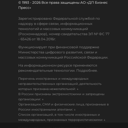
© 1993 - 2026 Все права защищены АО «ДП Бизнес
Пресс»
Зарегистрировано Федеральной службой по
надзору в сфере связи, информационных
технологий и массовых коммуникаций
(Роскомнадзор), номер свидетельства ЭЛ № ФС 77
- 65426 от 18.04.2016г.
Функционирует при финансовой поддержке
Министерства цифрового развития, связи и
массовых коммуникаций Российской Федерации.
На информационном ресурсе применяются
рекомендательные технологии. Подробнее.
Перечень иностранных и международных
неправительственных организаций, деятельность
↓
которых признана нежелательной:
В России признаны экстремистскими и запрещены
↓
организации:
Организации, СМИ и физические лица, признанные в
↓
России иностранными агентами:
Список организаций, в том числе иностранных и
↓
международных, признанных террористическими
Настоящий ресурс может содержать материалы