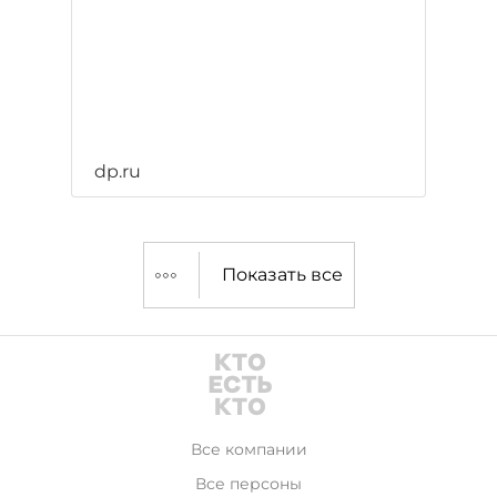
dp.ru
Показать все
Все компании
Все персоны