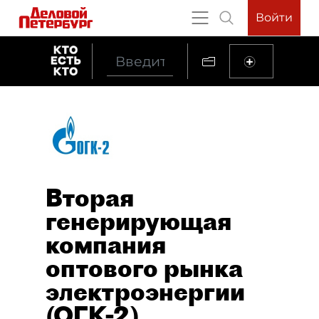
Войти
Вторая
генерирующая
компания
оптового рынка
электроэнергии
(ОГК-2)