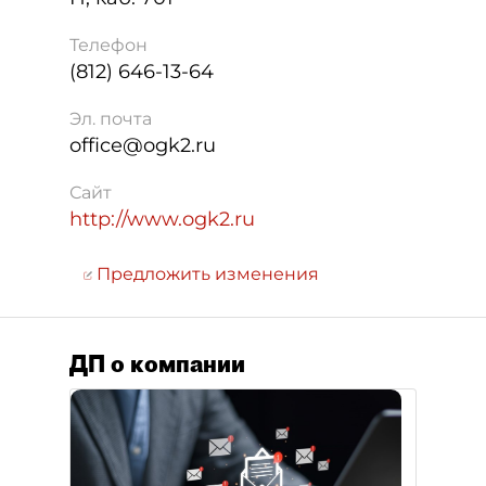
Телефон
(812) 646-13-64
Эл. почта
office@ogk2.ru
Сайт
http://www.ogk2.ru
Предложить изменения
ДП о компании