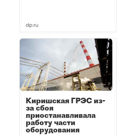
dp.ru
Киришская ГРЭС из-
за сбоя
приостанавливала
работу части
оборудования