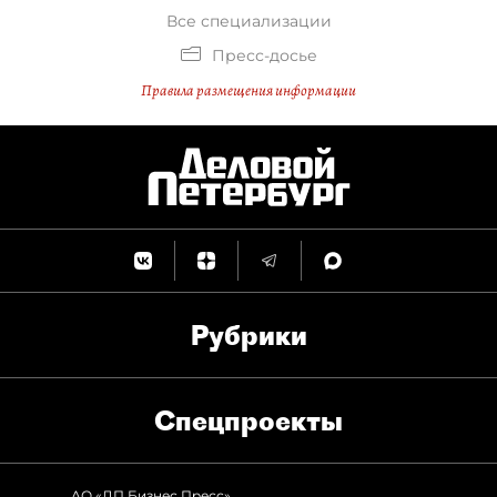
Все специализации
Пресс-досье
Правила размещения информации
Рубрики
Спец­проекты
АО «ДП Бизнес Пресс»