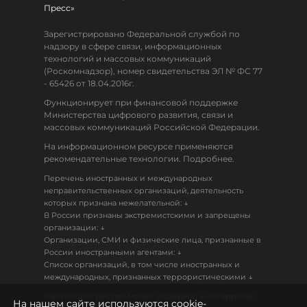
Пресс»
Зарегистрировано Федеральной службой по
надзору в сфере связи, информационных
технологий и массовых коммуникаций
(Роскомнадзор), номер свидетельства ЭЛ № ФС 77
- 65426 от 18.04.2016г.
Функционирует при финансовой поддержке
Министерства цифрового развития, связи и
массовых коммуникаций Российской Федерации.
На информационном ресурсе применяются
рекомендательные технологии. Подробнее.
Перечень иностранных и международных
неправительственных организаций, деятельность
↓
которых признана нежелательной:
В России признаны экстремистскими и запрещены
↓
организации:
Организации, СМИ и физические лица, признанные в
↓
России иностранными агентами:
Список организаций, в том числе иностранных и
↓
международных, признанных террористическими
Настоящий ресурс может содержать материалы
На нашем сайте используются cookie-