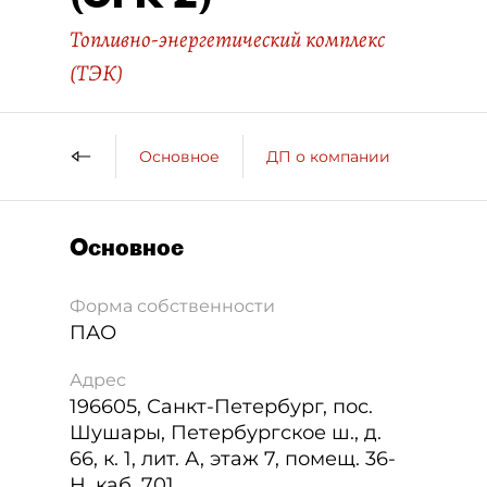
Топливно-энергетический комплекс
(ТЭК)
Основное
ДП о компании
Основное
Форма собственности
ПАО
Адрес
196605
,
Санкт-Петербург
,
пос.
Шушары, Петербургское ш., д.
66, к. 1, лит. А, этаж 7, помещ. 36-
Н, каб. 701