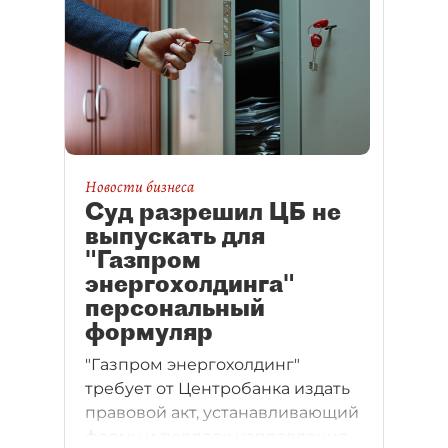
Новости бизнеса
Суд разрешил ЦБ не
выпускать для
"Газпром
энергохолдинга"
персональный
формуляр
"Газпром энергохолдинг"
требует от Центробанка издать
правовой акт, устанавливающий
форму и порядок направления