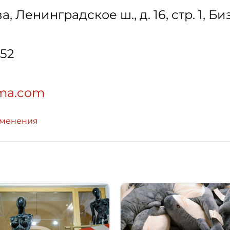
ва
,
Ленинградское ш., д. 16, стр. 1, 
-52
uma.com
зменения