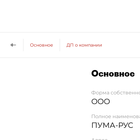
Основное
ДП о компании
Основное
Форма собственн
ООО
Полное наименов
ПУМА-РУС