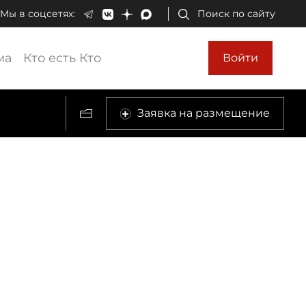
Мы в соцсетях:
Поиск по сайту
ма
Кто есть Кто
Войти
Заявка на размещение