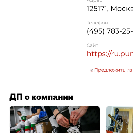
Адрес
125171
,
Моск
Телефон
(495) 783-25
Сайт
https://ru.p
Предложить и
ДП о компании