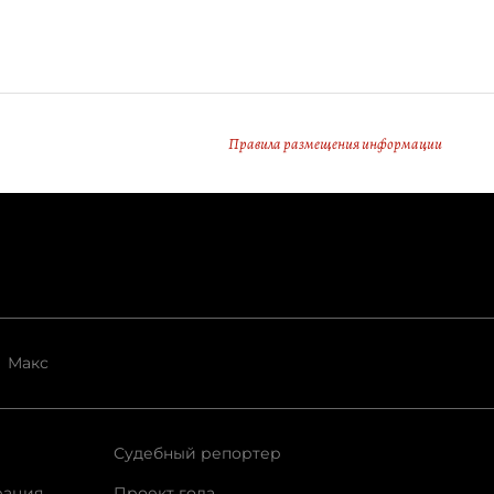
Правила размещения информации
Макс
Судебный репортер
рация
Проект года