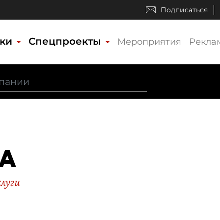
Подписаться
ики
Спецпроекты
Мероприятия
Рекла
A
слуги