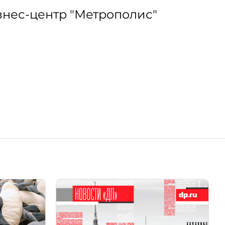
Бизнес-центр "Метрополис"