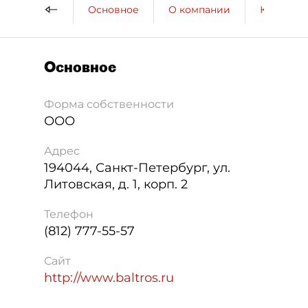
Основное
О компании
Контактн
Основное
Форма собственности
ООО
Адрес
194044
,
Санкт-Петербург
,
ул.
Литовская, д. 1, корп. 2
Телефон
(812) 777-55-57
Сайт
http://www.baltros.ru