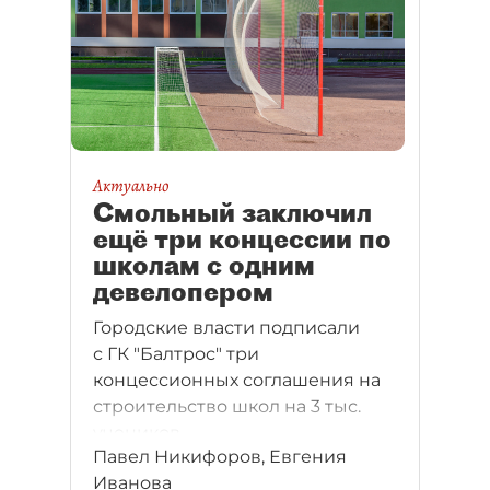
Актуально
Смольный заключил
ещё три концессии по
школам с одним
девелопером
Городские власти подписали
с ГК "Балтрос" три
концессионных соглашения на
строительство школ на 3 тыс.
учеников.
Павел Никифоров, Евгения
Иванова