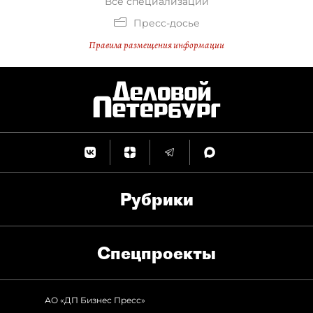
Все специализации
Пресс-досье
Правила размещения информации
Рубрики
Спец­проекты
АО «ДП Бизнес Пресс»