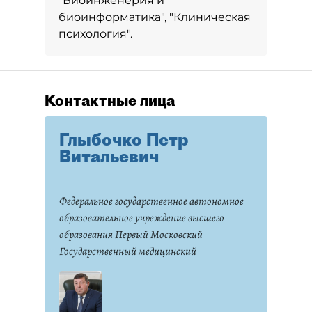
"Биоинженерия и
биоинформатика", "Клиническая
психология".
Контактные лица
Глыбочко Петр
Витальевич
Федеральное государственное автономное
образовательное учреждение высшего
образования Первый Московский
Государственный медицинский
Университет имени И.М. Сеченова
Министерства здравоохранения
Российской Федерации (Сеченовский