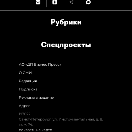
Рубрики
Спец­проекты
АО «ДП Бизнес Пресс»
О СМИ
Редакция
Подписка
Реклама в издании
Адрес
197022,
Санкт-Петербург, ул. Инструментальная, д. 8,
пом. 74.
показать на карте