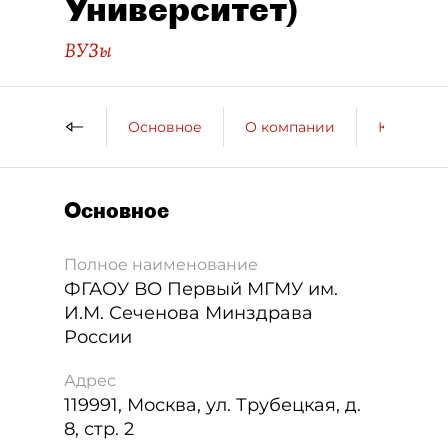
Университет)
ВУЗы
Основное
О компании
Контактн
Основное
Полное наименование
ФГАОУ ВО Первый МГМУ им.
И.М. Сеченова Минздрава
России
Адрес
119991
,
Москва
,
ул. Трубецкая, д.
8, стр. 2