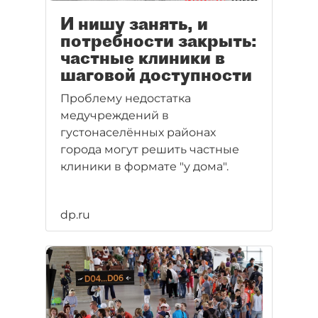
И нишу занять, и
потребности закрыть:
частные клиники в
шаговой доступности
Проблему недостатка
медучреждений в
густонаселённых районах
города могут решить частные
клиники в формате "у дома".
dp.ru