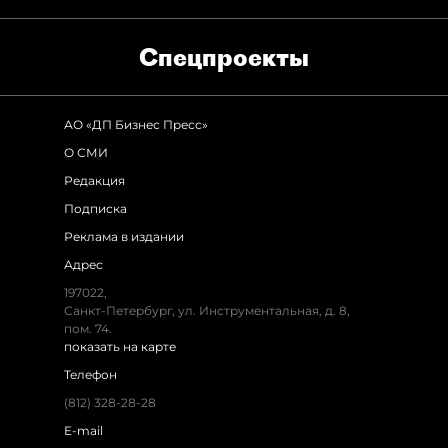
Спец­проекты
АО «ДП Бизнес Пресс»
О СМИ
Редакция
Подписка
Реклама в издании
Адрес
197022,
Санкт-Петербург, ул. Инструментальная, д. 8,
пом. 74.
показать на карте
Телефон
(812) 328-28-28
E-mail