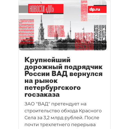
Таким образом, крупнейшего
дорожного подрядчика ВАД не
пустили на петербургский
рынок госзаказа.
Крупнейший
дорожный подрядчик
России ВАД вернулся
на рынок
петербургского
госзаказа
ЗАО "ВАД" претендует на
строительство обхода Красного
Села за 3,2 млрд рублей. После
почти трехлетнего перерыва