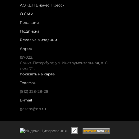
АО «ДП Бизнес Пресс»
О СМИ
Редакция
Подписка
Реклама в издании
Адрес
197022,
Санкт-Петербург, ул. Инструментальная, д. 8,
пом. 74.
показать на карте
Телефон
(812) 328-28-28
E-mail
gazeta@dp.ru