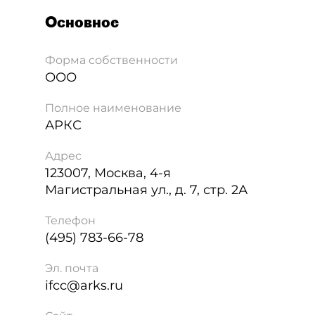
Основное
Форма собственности
ООО
Полное наименование
АРКС
Адрес
123007
,
Москва
,
4-я
Магистральная ул., д. 7, стр. 2А
Телефон
(495) 783-66-78
Эл. почта
ifcc@arks.ru