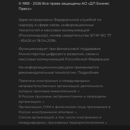
© 1993 - 2026 Все права защищены АО «ДП Бизнес
Пресс»
Зарегистрировано Федеральной службой по
надзору в сфере связи, информационных
технологий и массовых коммуникаций
(Роскомнадзор), номер свидетельства ЭЛ № ФС 77
- 65426 от 18.04.2016г.
Функционирует при финансовой поддержке
Министерства цифрового развития, связи и
массовых коммуникаций Российской Федерации.
На информационном ресурсе применяются
рекомендательные технологии. Подробнее.
Перечень иностранных и международных
неправительственных организаций, деятельность
↓
которых признана нежелательной:
В России признаны экстремистскими и запрещены
↓
организации:
Организации, СМИ и физические лица, признанные в
↓
России иностранными агентами:
Список организаций, в том числе иностранных и
↓
международных, признанных террористическими