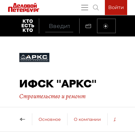
Войти
ИФСК "АРКС"
Строительство и ремонт
Основное
О компании
ДП о ко