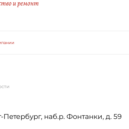
тво и ремонт
мпании
ости
т-Петербург
,
наб.р. Фонтанки, д. 59