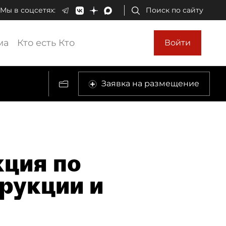
Мы в соцсетях:
Поиск по сайту
ма
Кто есть Кто
Войти
Заявка на размещение
ция по
рукции и