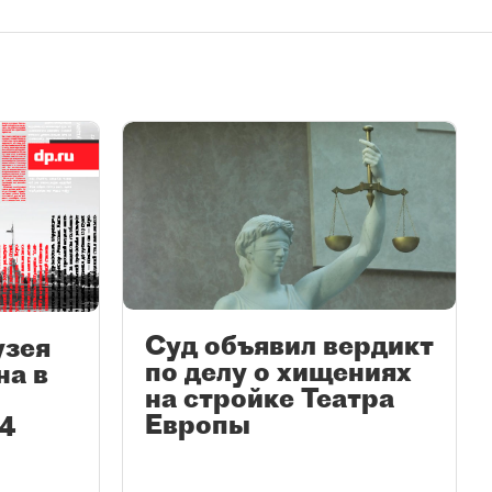
Суд объявил вердикт
узея
по делу о хищениях
на в
на стройке Театра
Европы
24