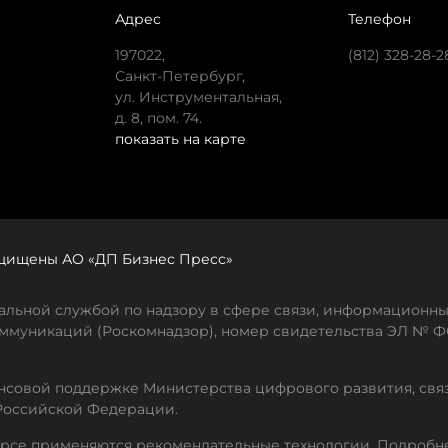
Адрес
Телефон
197022,
(812) 328-28-2
Санкт-Петербург,
ул. Инструментальная,
д. 8, пом. 74.
показать на карте
защищены АО «ДП Бизнес Пресс»
льной службой по надзору в сфере связи, информационны
ммуникаций (Роскомнадзор), номер свидетельства ЭЛ № ФС
совой поддержке Министерства цифрового развития, свя
Российской Федерации.
рсе применяются рекомендательные технологии. Подробн