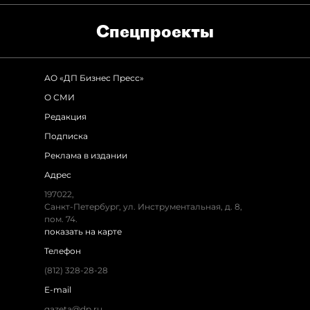
Спец­проекты
АО «ДП Бизнес Пресс»
О СМИ
Редакция
Подписка
Реклама в издании
Адрес
197022,
Санкт-Петербург, ул. Инструментальная, д. 8,
пом. 74.
показать на карте
Телефон
(812) 328-28-28
E-mail
gazeta@dp.ru