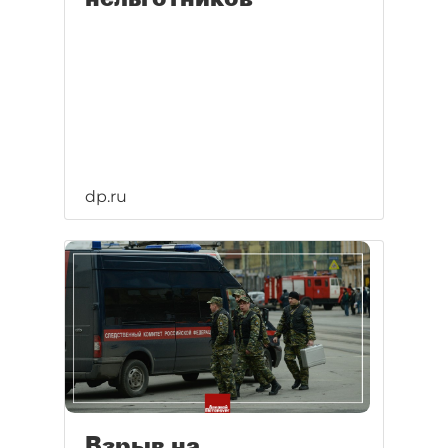
dp.ru
Взрыв на